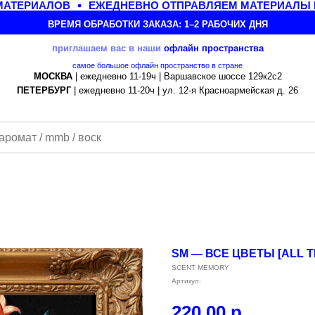
АТЕРИАЛОВ
ЕЖЕДНЕВНО ОТПРАВЛЯЕМ МАТЕРИАЛЫ ПО
ВРЕМЯ ОБРАБОТКИ ЗАКАЗА: 1–2 РАБОЧИХ ДНЯ
приглашаем вас в наши
офлайн
пространства
самое большое офлайн пространство в стране
МОСКВА
| ежедневно 11-19ч | Варшавское шоссе 129к2с2
ПЕТЕРБУРГ
| ежедневно 11-20ч | ул. 12-я Красноармейская д. 26
SM — ВСЕ ЦВЕТЫ [ALL 
SCENT MEMORY
Артикул:
220,00
р.