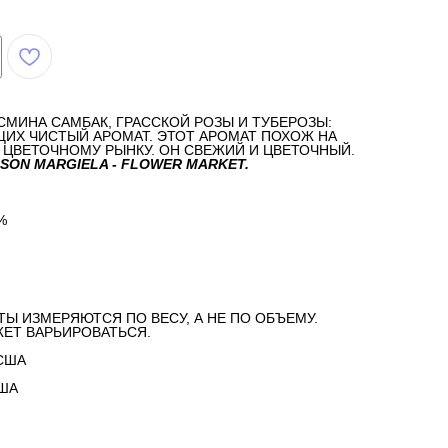
МИНА САМБАК, ГРАССКОЙ РОЗЫ И ТУБЕРОЗЫ:
ИХ ЧИСТЫЙ АРОМАТ. ЭТОТ АРОМАТ ПОХОЖ НА
 ЦВЕТОЧНОМУ РЫНКУ. ОН СВЕЖИЙ И ЦВЕТОЧНЫЙ.
SON MARGIELA - FLOWER MARKET.
%
ТЫ ИЗМЕРЯЮТСЯ ПО ВЕСУ, А НЕ ПО ОБЪЕМУ.
ЕТ ВАРЬИРОВАТЬСЯ.
США
США