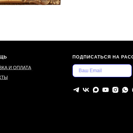
ЩЬ
ПОДПИСАТЬСЯ НА РАС
ВКА И ОПЛАТА
КТЫ