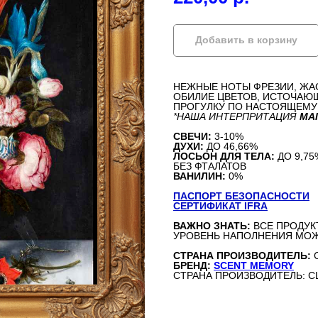
Добавить в корзину
НЕЖНЫЕ НОТЫ ФРЕЗИИ, ЖАС
ОБИЛИЕ ЦВЕТОВ, ИСТОЧАЮЩ
ПРОГУЛКУ ПО НАСТОЯЩЕМУ
*НАША ИНТЕРПРИТАЦИЯ
MAI
СВЕЧИ:
3-10%
ДУХИ:
ДО 46,66%
ЛОСЬОН ДЛЯ ТЕЛА:
ДО 9,75
БЕЗ ФТАЛАТОВ
ВАНИЛИН:
0%
ПАСПОРТ БЕЗОПАСНОСТИ
СЕРТИФИКАТ IFRA
ВАЖНО ЗНАТЬ:
ВСЕ ПРОДУК
УРОВЕНЬ НАПОЛНЕНИЯ МОЖ
СТРАНА ПРОИЗВОДИТЕЛЬ:
БРЕНД:
SCENT MEMORY
СТРАНА ПРОИЗВОДИТЕЛЬ: 