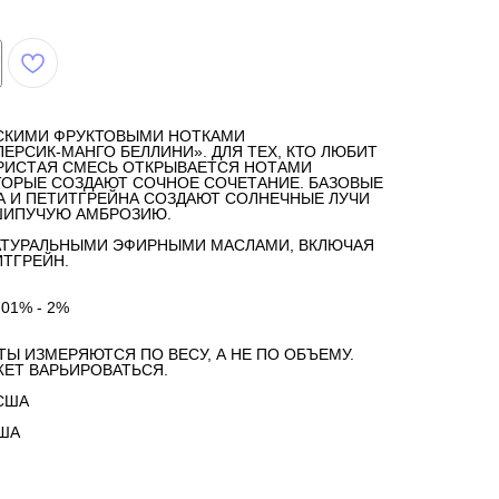
СКИМИ ФРУКТОВЫМИ НОТКАМИ
ЕРСИК-МАНГО БЕЛЛИНИ». ДЛЯ ТЕХ, КТО ЛЮБИТ
ГРИСТАЯ СМЕСЬ ОТКРЫВАЕТСЯ НОТАМИ
ТОРЫЕ СОЗДАЮТ СОЧНОЕ СОЧЕТАНИЕ. БАЗОВЫЕ
А И ПЕТИТГРЕЙНА СОЗДАЮТ СОЛНЕЧНЫЕ ЛУЧИ
ШИПУЧУЮ АМБРОЗИЮ.
АТУРАЛЬНЫМИ ЭФИРНЫМИ МАСЛАМИ, ВКЛЮЧАЯ
ИТГРЕЙН.
,01% - 2%
ТЫ ИЗМЕРЯЮТСЯ ПО ВЕСУ, А НЕ ПО ОБЪЕМУ.
ЕТ ВАРЬИРОВАТЬСЯ.
США
США