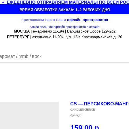
ЕЖЕДНЕВНО ОТПРАВЛЯЕМ МАТЕРИАЛЫ ПО ВСЕЙ РОСС
ВРЕМЯ ОБРАБОТКИ ЗАКАЗА: 1–2 РАБОЧИХ ДНЯ
приглашаем вас в наши
офлайн
пространства
самое большое офлайн пространство в стране
МОСКВА
| ежедневно 11-19ч | Варшавское шоссе 129к2с2
ПЕТЕРБУРГ
| ежедневно 11-20ч | ул. 12-я Красноармейская д. 26
CS — ПЕРСИКОВО-МАНГ
CANDLESCIENCE
Артикул:
159,00
р.