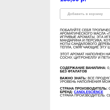
Добавить в корзину
ПОБАЛУЙТЕ СЕБЯ ТРОПИЧЕ
АРОМАТИЧЕСКОГО МАСЛА «П
ИГРИВЫЕ АРОМАТЫ, ЭТА И
МАНДАРИНА И ПЕРСИКА, КО
НОТЫ САНДАЛОВОГО ДЕРЕВ
ТЕПЛА, СМЯГЧАЮЩИЕ ЭТУ 
ЭТОТ АРОМАТ НАПОЛНЕН Н
СОСНУ, ЦИТРОНЕЛЛУ И ПЕТ
СОДЕРЖАНИЕ ВАНИЛИНА:
0
БЕЗ ФТАЛАТОВ
ВАЖНО ЗНАТЬ:
ВСЕ ПРОДУК
УРОВЕНЬ НАПОЛНЕНИЯ МОЖ
СТРАНА ПРОИЗВОДИТЕЛЬ:
БРЕНД:
CANDLESCIENCE
СТРАНА ПРОИЗВОДИТЕЛЬ: 