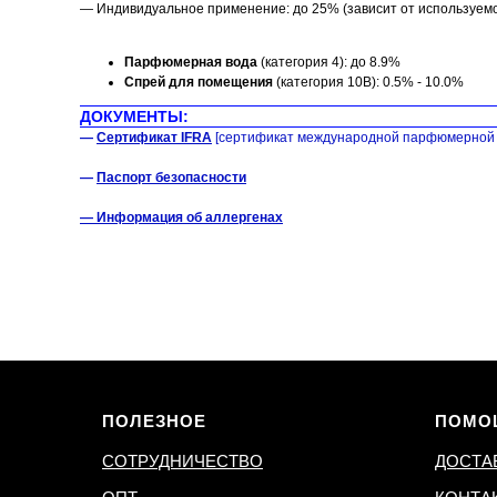
— Индивидуальное применение: до 25% (зависит от используем
Парфюмерная вода
(категория 4): до 8.9%
Спрей для помещения
(категория 10B): 0.5% - 10.0%
ДОКУМЕНТЫ:
—
Сертификат IFRA
[сертификат международной парфюмерной 
—
Паспорт безопасности
— Информация об аллергенах
ПОЛЕЗНОЕ
ПОМО
СОТРУДНИЧЕСТВО
ДОСТА