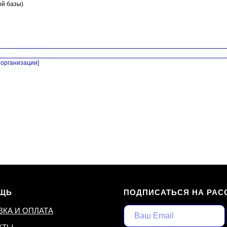
ой базы)
организации]
ЩЬ
ПОДПИСАТЬСЯ НА РАС
ВКА И ОПЛАТА