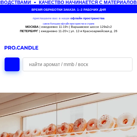
ВОДСТВАМИ
КАЧЕСТВО НАЧИНАЕТСЯ С МАТЕРИАЛОВ
ВРЕМЯ ОБРАБОТКИ ЗАКАЗА: 1–2 РАБОЧИХ ДНЯ
приглашаем вас в наши
офлайн
пространства
самое большое офлайн пространство в стране
МОСКВА
| ежедневно 11-19ч | Варшавское шоссе 129к2с2
ПЕТЕРБУРГ
| ежедневно 11-20ч | ул. 12-я Красноармейская д. 26