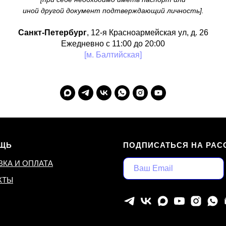
иной другой документ подтверждающий личность].
Санкт-Петербург
, 12-я Красноармейская ул, д. 26
Ежедневно с 11:00 до 20:00
[м. Балтийская]
ЩЬ
ПОДПИСАТЬСЯ НА РАС
ВКА И ОПЛАТА
КТЫ