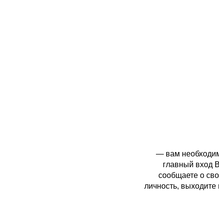
— вам необходим
главный вход В
сообщаете о св
личность, выходите 