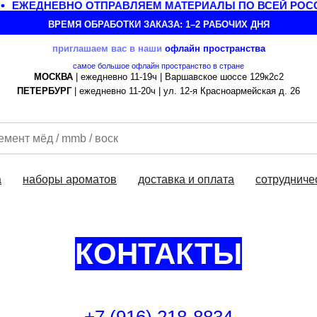
ЕЖЕДНЕВНО ОТПРАВЛЯЕМ МАТЕРИАЛЫ ПО ВСЕЙ РОСС
ВРЕМЯ ОБРАБОТКИ ЗАКАЗА: 1–2 РАБОЧИХ ДНЯ
приглашаем вас в наши
офлайн
пространства
самое большое офлайн пространство в стране
МОСКВА
| ежедневно 11-19ч | Варшавское шоссе 129к2с2
ПЕТЕРБУРГ
| ежедневно 11-20ч | ул. 12-я Красноармейская д. 26
а
наборы ароматов
доставка и оплата
сотрудниче
КОНТАКТЫ