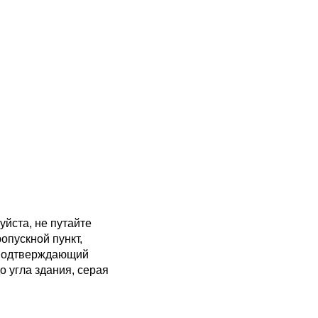
йста, не путайте
опускной пункт,
 подтверждающий
о угла здания, серая