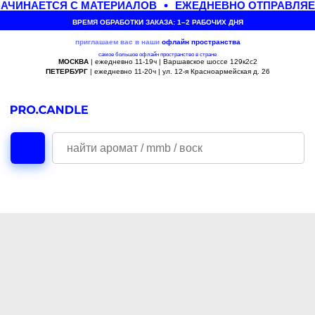
АЧИНАЕТСЯ С МАТЕРИАЛОВ
ЕЖЕДНЕВНО ОТПРАВЛЯЕМ
ВРЕМЯ ОБРАБОТКИ ЗАКАЗА: 1–2 РАБОЧИХ ДНЯ
приглашаем вас в наши
офлайн
пространства
самое большое офлайн пространство в стране
МОСКВА
| ежедневно 11-19ч | Варшавское шоссе 129к2с2
ПЕТЕРБУРГ
| ежедневно 11-20ч | ул. 12-я Красноармейская д. 26