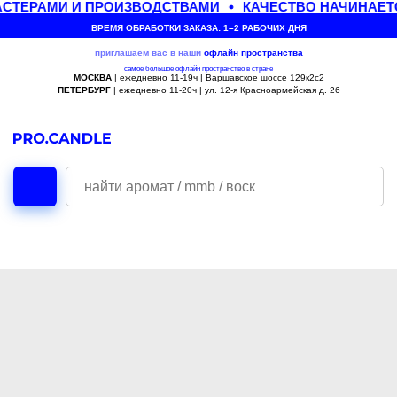
СТЕРАМИ И ПРОИЗВОДСТВАМИ
КАЧЕСТВО НАЧИНАЕТ
ВРЕМЯ ОБРАБОТКИ ЗАКАЗА: 1–2 РАБОЧИХ ДНЯ
приглашаем вас в наши
офлайн
пространства
самое большое офлайн пространство в стране
МОСКВА
| ежедневно 11-19ч | Варшавское шоссе 129к2с2
ПЕТЕРБУРГ
| ежедневно 11-20ч | ул. 12-я Красноармейская д. 26