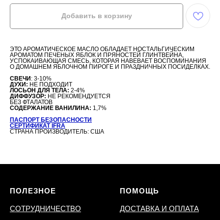
Добавить в корзину
ЭТО АРОМАТИЧЕСКОЕ МАСЛО ОБЛАДАЕТ НОСТАЛЬГИЧЕСКИМ
АРОМАТОМ ПЕЧЕНЫХ ЯБЛОК И ПРЯНОСТЕЙ ГЛИНТВЕЙНА,
УСПОКАИВАЮЩАЯ СМЕСЬ, КОТОРАЯ НАВЕВАЕТ ВОСПОМИНАНИЯ
О ДОМАШНЕМ ЯБЛОЧНОМ ПИРОГЕ И ПРАЗДНИЧНЫХ ПОСИДЕЛКАХ.
СВЕЧИ
: 3-10%
ДУХИ:
НЕ ПОДХОДИТ
ЛОСЬОН ДЛЯ ТЕЛА:
2-4%
ДИФФУЗОР:
НЕ РЕКОМЕНДУЕТСЯ
БЕЗ ФТАЛАТОВ
СОДЕРЖАНИЕ ВАНИЛИНА:
1,7%
ПАСПОРТ БЕЗОПАСНОСТИ
СЕРТИФИКАТ IFRA
СТРАНА ПРОИЗВОДИТЕЛЬ: США
ПОЛЕЗНОЕ
ПОМОЩЬ
СОТРУДНИЧЕСТВО
ДОСТАВКА И ОПЛАТА