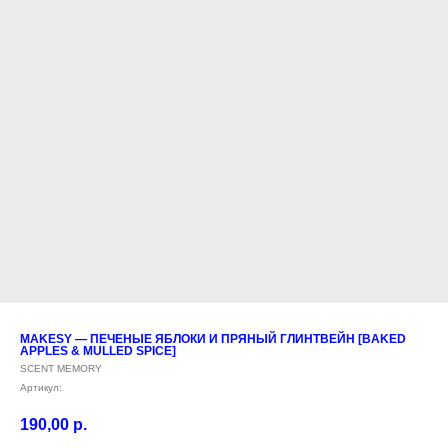
MAKESY — ПЕЧЕНЫЕ ЯБЛОКИ И ПРЯНЫЙ ГЛИНТВЕЙН [BAKED
APPLES & MULLED SPICE]
SCENT MEMORY
Артикул:
190,00
р.