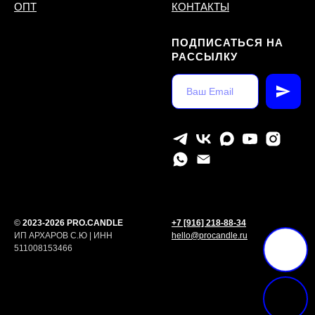
ОПТ
КОНТАКТЫ
ПОДПИСАТЬСЯ НА
РАССЫЛКУ
©
2023-2026 PRO.CANDLE
+7 [916] 218-88-34
ИП АРХАРОВ С.Ю | ИНН
hello@procandle.ru
511008153466