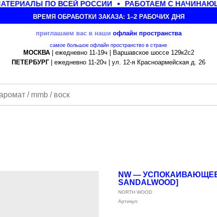
ТЕРИАЛЫ ПО ВСЕЙ РОССИИ
РАБОТАЕМ С НАЧИНАЮЩ
ВРЕМЯ ОБРАБОТКИ ЗАКАЗА: 1–2 РАБОЧИХ ДНЯ
приглашаем вас в наши
офлайн
пространства
самое большое офлайн пространство в стране
МОСКВА
| ежедневно 11-19ч | Варшавское шоссе 129к2с2
ПЕТЕРБУРГ
| ежедневно 11-20ч | ул. 12-я Красноармейская д. 26
NW — УСПОКАИВАЮЩЕЕ
SANDALWOOD]
NORTH WOOD
Артикул: