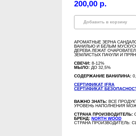
200,00
р.
Добавить в корзину
АРОМАТНЫЕ ЗЕРНА САНДАЛ
ВАНИЛЬЮ И БЕЛЫМ МУСКУСО
ДЕРЕВА ЛЕЖАТ ОЧАРОВАТЕЛ
ЗЕМЛИСТЫХ ПАЧУЛИ И ПРЯН
СВЕЧИ:
8-12%
МЫЛО:
ДО 32,5%
СОДЕРЖАНИЕ ВАНИЛИНА:
0
СЕРТИФИКАТ IFRA
СЕРТИФИКАТ БЕЗОПАСНОС
ВАЖНО ЗНАТЬ:
ВСЕ ПРОДУК
УРОВЕНЬ НАПОЛНЕНИЯ МОЖ
СТРАНА ПРОИЗВОДИТЕЛЬ:
БРЕНД:
NORTH WOOD
СТРАНА ПРОИЗВОДИТЕЛЬ: 