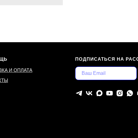
ЩЬ
ПОДПИСАТЬСЯ НА РАС
ВКА И ОПЛАТА
КТЫ