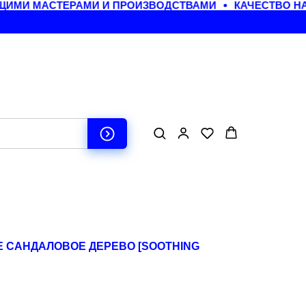
ИМИ МАСТЕРАМИ И ПРОИЗВОДСТВАМИ
КАЧЕСТВО НАЧ
 САНДАЛОВОЕ ДЕРЕВО [SOOTHING