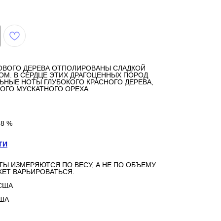
ОВОГО ДЕРЕВА ОТПОЛИРОВАНЫ СЛАДКОЙ
М. В СЕРДЦЕ ЭТИХ ДРАГОЦЕННЫХ ПОРОД
ЬНЫЕ НОТЫ ГЛУБОКОГО КРАСНОГО ДЕРЕВА,
ОГО МУСКАТНОГО ОРЕХА.
,8 %
ТИ
ТЫ ИЗМЕРЯЮТСЯ ПО ВЕСУ, А НЕ ПО ОБЪЕМУ.
ЕТ ВАРЬИРОВАТЬСЯ.
США
США