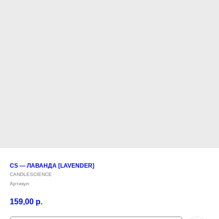
CS — ЛАВАНДА [LAVENDER]
CANDLESCIENCE
Артикул:
159,00
р.