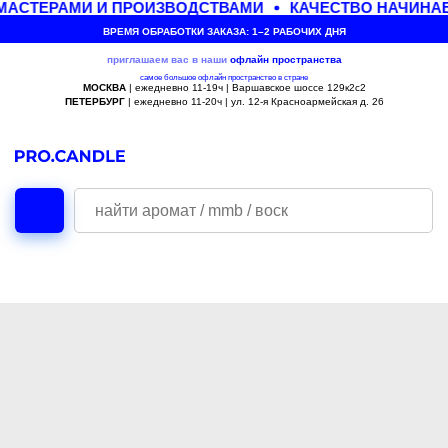
АСТЕРАМИ И ПРОИЗВОДСТВАМИ
КАЧЕСТВО НАЧИНАЕ
ВРЕМЯ ОБРАБОТКИ ЗАКАЗА: 1–2 РАБОЧИХ ДНЯ
приглашаем вас в наши
офлайн
пространства
самое большое офлайн пространство в стране
МОСКВА
| ежедневно 11-19ч | Варшавское шоссе 129к2с2
ПЕТЕРБУРГ
| ежедневно 11-20ч | ул. 12-я Красноармейская д. 26