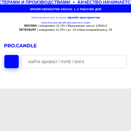
ТЕРАМИ И ПРОИЗВОДСТВАМИ
КАЧЕСТВО НАЧИНАЕТС
ВРЕМЯ ОБРАБОТКИ ЗАКАЗА: 1–2 РАБОЧИХ ДНЯ
приглашаем вас в наши
офлайн
пространства
самое большое офлайн пространство в стране
МОСКВА
| ежедневно 11-19ч | Варшавское шоссе 129к2с2
ПЕТЕРБУРГ
| ежедневно 11-20ч | ул. 12-я Красноармейская д. 26