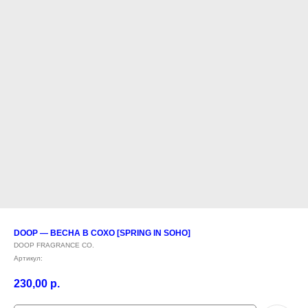
DOOP — ВЕСНА В СОХО [SPRING IN SOHO]
DOOP FRAGRANCE CO.
Артикул:
230,00
р.