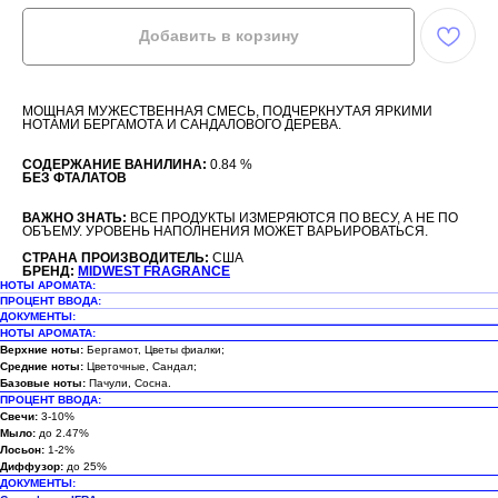
Добавить в корзину
МОЩНАЯ МУЖЕСТВЕННАЯ СМЕСЬ, ПОДЧЕРКНУТАЯ ЯРКИМИ
НОТАМИ БЕРГАМОТА И САНДАЛОВОГО ДЕРЕВА.
СОДЕРЖАНИЕ ВАНИЛИНА:
0.84 %
БЕЗ ФТАЛАТОВ
ВАЖНО ЗНАТЬ:
ВСЕ ПРОДУКТЫ ИЗМЕРЯЮТСЯ ПО ВЕСУ, А НЕ ПО
ОБЪЕМУ. УРОВЕНЬ НАПОЛНЕНИЯ МОЖЕТ ВАРЬИРОВАТЬСЯ.
СТРАНА ПРОИЗВОДИТЕЛЬ:
США
БРЕНД:
MIDWEST FRAGRANCE
НОТЫ АРОМАТА:
ПРОЦЕНТ ВВОДА:
ДОКУМЕНТЫ:
НОТЫ АРОМАТА:
Верхние ноты:
Бергамот, Цветы фиалки;
Средние ноты:
Цветочные, Сандал;
Базовые ноты:
Пачули, Сосна.
ПРОЦЕНТ ВВОДА:
Свечи:
3-10%
Мыло:
до 2.47%
Лосьон:
1-2%
Диффузор:
до 25%
ДОКУМЕНТЫ: