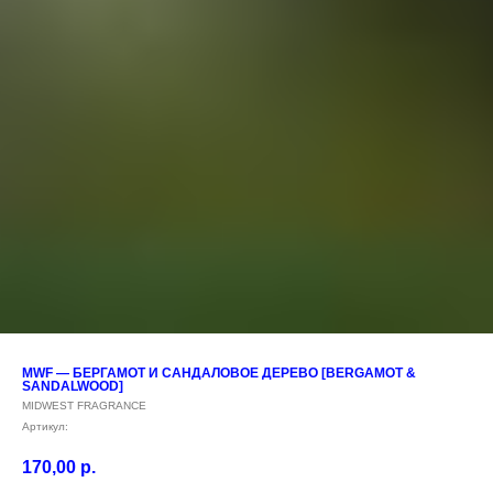
MWF — БЕРГАМОТ И САНДАЛОВОЕ ДЕРЕВО [BERGAMOT &
SANDALWOOD]
MIDWEST FRAGRANCE
Артикул:
170,00
р.