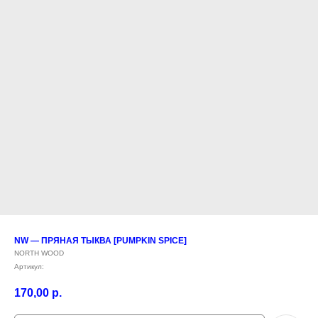
NW — ПРЯНАЯ ТЫКВА [PUMPKIN SPICE]
NORTH WOOD
Артикул:
170,00
р.