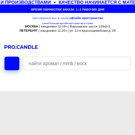
И ПРОИЗВОДСТВАМИ
КАЧЕСТВО НАЧИНАЕТСЯ С МАТ
ВРЕМЯ ОБРАБОТКИ ЗАКАЗА: 1–2 РАБОЧИХ ДНЯ
приглашаем вас в наши
офлайн
пространства
самое большое офлайн пространство в стране
МОСКВА
| ежедневно 11-19ч | Варшавское шоссе 129к2с2
ПЕТЕРБУРГ
| ежедневно 11-20ч | ул. 12-я Красноармейская д. 26