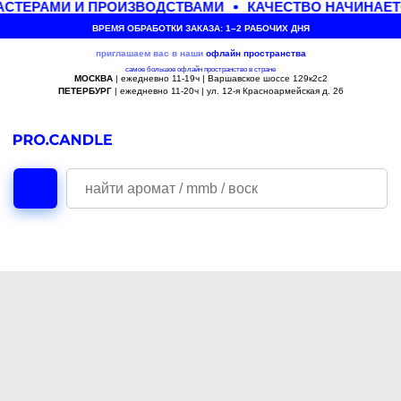
СТЕРАМИ И ПРОИЗВОДСТВАМИ
КАЧЕСТВО НАЧИНАЕТ
ВРЕМЯ ОБРАБОТКИ ЗАКАЗА: 1–2 РАБОЧИХ ДНЯ
приглашаем вас в наши
офлайн
пространства
самое большое офлайн пространство в стране
МОСКВА
| ежедневно 11-19ч | Варшавское шоссе 129к2с2
ПЕТЕРБУРГ
| ежедневно 11-20ч | ул. 12-я Красноармейская д. 26