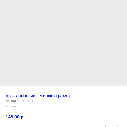
NG — ЯПОНСКИЙ ГРЕЙПФРУТ [YUZU]
NATURE'S GARDEN
Артикул:
145,00
р.