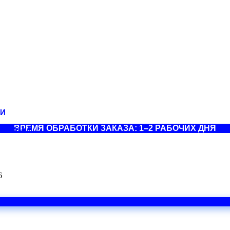
ИИ
ВРЕМЯ ОБРАБОТКИ ЗАКАЗА: 1–2 РАБОЧИХ ДНЯ
СТВАМИ
6