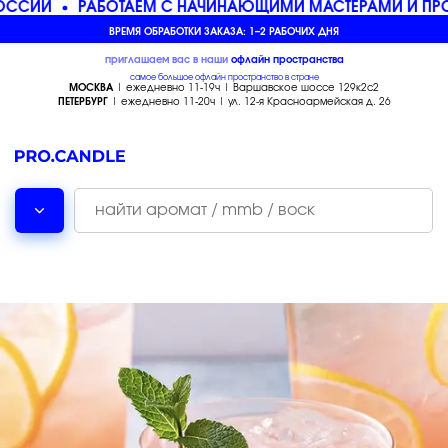
ССИИ
РАБОТАЕМ С НАЧИНАЮЩИМИ МАСТЕРАМИ И ПРО
ВРЕМЯ ОБРАБОТКИ ЗАКАЗА: 1–2 РАБОЧИХ ДНЯ
приглашаем вас в наши
офлайн
пространства
самое большое офлайн пространство в стране
МОСКВА
| ежедневно 11-19ч | Варшавское шоссе 129к2с2
ПЕТЕРБУРГ
| ежедневно 11-20ч | ул. 12-я Красноармейская д. 26