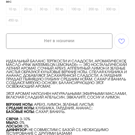
вес
10 гр.
20 гр.
30 гр.
50 гр.
100 гр.
200 гр.
300 гр.
450 гр.
Нет в наличии
ИДЕАЛЬНЫЙ БАЛАНС ТЕРПКОСТИ И СЛАДОСТИ, АРОМАТИЧЕСКОЕ
МАСЛО «PINK WATERMELON LEMONADE» — ЭТО НОСТАЛЬГИЧЕСКИЙ
ЛЕТНИЙ АРОМАТ. СОЧНЫЙ АРБУЗ, АППЕТИТНЫЙ ЛИМОН И ЗЕЛЕНЫЕ
ЛИСТЬЯ ОБРАЗУЮТ КУЛЬТОВЫЕ ВЕРХНИЕ НОТЫ. СПЕЛАЯ КЛУБНИКА И
АНАНАС ДОБАВЛЯЮТ ЗАСАХАРЕННОЙ СЛАДОСТИ, А ГАРДЕНИЯ
ПРИДАЕТ ПЬЯНЯЩУЮ ГЛУБИНУ СРЕДНИМ НОТАМ. САХАР И ВАНИЛЬ
СОЗДАЮТ МЯГКУЮ ОСНОВУ, БАЛАНСИРУЮЩУЮ ЭТОТ
ОСВЕЖАЮЩИЙ АРОМАТ.
ЭТОТ АРОМАТ НАПОЛНЕН НАТУРАЛЬНЫМИ ЭФИРНЫМИ МАСЛАМИ,
ВКЛЮЧАЯ СЛАДКИЙ АПЕЛЬСИН, ЭВКАЛИПТ, СОСНУ И ЛИМОН.
ВЕРХНИЕ НОТЫ:
АРБУЗ, ЛИМОН, ЗЕЛЕНЫЕ ЛИСТЬЯ;
СРЕДНИЕ НОТЫ:
КЛУБНИКА, ГАРДЕНИЯ, АНАНАС;
БАЗОВЫЕ НОТЫ:
САХАР, ВАНИЛЬ.
СВЕЧИ:
3-10%
МЫЛО:
0%
ЛОСЬОН:
0%
ДИФФУЗОР:
НЕ СОВМЕСТИМ С БАЗОЙ CS, НЕОБХОДИМО
ТЕСТИРОВАНИЕ С ДРУГИМИ БАЗАМИ