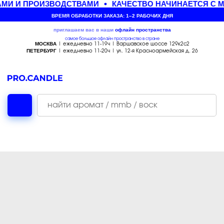
МИ И ПРОИЗВОДСТВАМИ
КАЧЕСТВО НАЧИНАЕТСЯ С М
ВРЕМЯ ОБРАБОТКИ ЗАКАЗА: 1–2 РАБОЧИХ ДНЯ
приглашаем вас в наши
офлайн
пространства
самое большое офлайн пространство в стране
МОСКВА
| ежедневно 11-19ч | Варшавское шоссе 129к2с2
ПЕТЕРБУРГ
| ежедневно 11-20ч | ул. 12-я Красноармейская д. 26