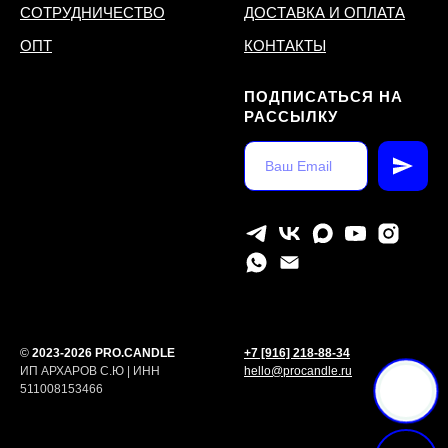
СОТРУДНИЧЕСТВО
ДОСТАВКА И ОПЛАТА
ОПТ
КОНТАКТЫ
ПОДПИСАТЬСЯ НА
РАССЫЛКУ
©
2023-2026 PRO.CANDLE
+7 [916] 218-88-34
ИП АРХАРОВ С.Ю | ИНН
hello@procandle.ru
511008153466