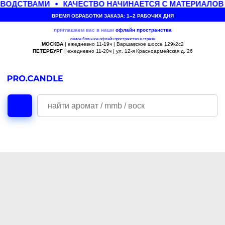
ВОДСТВАМИ
КАЧЕСТВО НАЧИНАЕТСЯ С МАТЕРИАЛОВ
ВРЕМЯ ОБРАБОТКИ ЗАКАЗА: 1–2 РАБОЧИХ ДНЯ
приглашаем вас в наши
офлайн
пространства
самое большое офлайн пространство в стране
МОСКВА
| ежедневно 11-19ч | Варшавское шоссе 129к2с2
ПЕТЕРБУРГ
| ежедневно 11-20ч | ул. 12-я Красноармейская д. 26