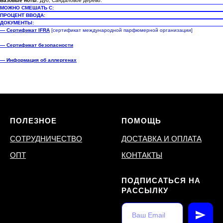
Базовые ноты:
Дуб, Сандаловое дерево.
МОЖНО СМЕШАТЬ С:
ПРОЦЕНТ ВВОДА:
ДОКУМЕНТЫ:
— Сертификат IFRA
[сертификат международной парфюмерной организации]
— Сертификат безопасности
— Информация об аллергенах
ПОЛЕЗНОЕ
ПОМОЩЬ
СОТРУДНИЧЕСТВО
ДОСТАВКА И ОПЛАТА
ОПТ
КОНТАКТЫ
ПОДПИСАТЬСЯ НА
РАССЫЛКУ