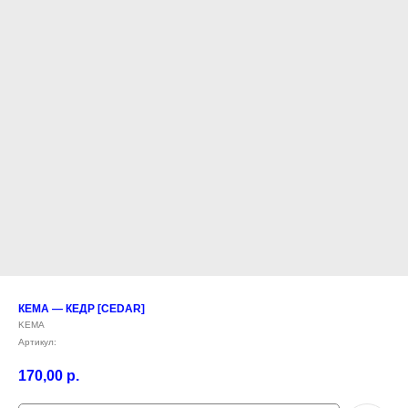
КЕМА — КЕДР [CEDAR]
KEMA
Артикул:
170,00
р.