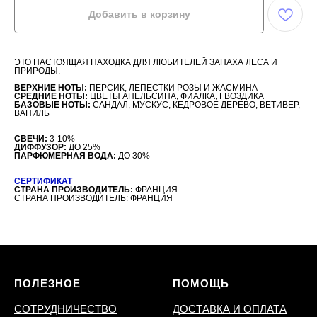
Добавить в корзину
ЭТО НАСТОЯЩАЯ НАХОДКА ДЛЯ ЛЮБИТЕЛЕЙ ЗАПАХА ЛЕСА И
ПРИРОДЫ.
ВЕРХНИЕ НОТЫ:
ПЕРСИК, ЛЕПЕСТКИ РОЗЫ И ЖАСМИНА
СРЕДНИЕ НОТЫ:
ЦВЕТЫ АПЕЛЬСИНА, ФИАЛКА, ГВОЗДИКА
БАЗОВЫЕ НОТЫ:
САНДАЛ, МУСКУС, КЕДРОВОЕ ДЕРЕВО, ВЕТИВЕР,
ВАНИЛЬ
СВЕЧИ:
3-10%
ДИФФУЗОР:
ДО 25%
ПАРФЮМЕРНАЯ ВОДА:
ДО 30%
СЕРТИФИКАТ
СТРАНА ПРОИЗВОДИТЕЛЬ:
ФРАНЦИЯ
СТРАНА ПРОИЗВОДИТЕЛЬ: ФРАНЦИЯ
ПОЛЕЗНОЕ
ПОМОЩЬ
СОТРУДНИЧЕСТВО
ДОСТАВКА И ОПЛАТА