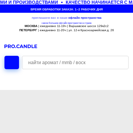
МИ И ПРОИЗВОДСТВАМИ
КАЧЕСТВО НАЧИНАЕТСЯ С М
ВРЕМЯ ОБРАБОТКИ ЗАКАЗА: 1–2 РАБОЧИХ ДНЯ
приглашаем вас в наши
офлайн
пространства
самое большое офлайн пространство в стране
МОСКВА
| ежедневно 11-19ч | Варшавское шоссе 129к2с2
ПЕТЕРБУРГ
| ежедневно 11-20ч | ул. 12-я Красноармейская д. 26