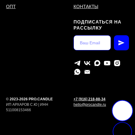
ОПТ
КОНТАКТЫ
ПОДПИСАТЬСЯ НА
РАССЫЛКУ
©
2023-2026 PRO.CANDLE
+7 [916] 218-88-34
ИП АРХАРОВ С.Ю | ИНН
hello@procandle.ru
511008153466