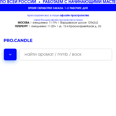
ПО ВСЕЙ РОССИИ
РАБОТАЕМ С НАЧИНАЮЩИМИ МАСТЕ
ВРЕМЯ ОБРАБОТКИ ЗАКАЗА: 1–2 РАБОЧИХ ДНЯ
приглашаем вас в наши
офлайн
пространства
самое большое офлайн пространство в стране
МОСКВА
| ежедневно 11-19ч | Варшавское шоссе 129к2с2
ПЕТЕРБУРГ
| ежедневно 11-20ч | ул. 12-я Красноармейская д. 26