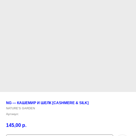
NG — КАШЕМИР И ШЕЛК [CASHMERE & SILK]
NATURE'S GARDEN
Артикул:
145,00
р.