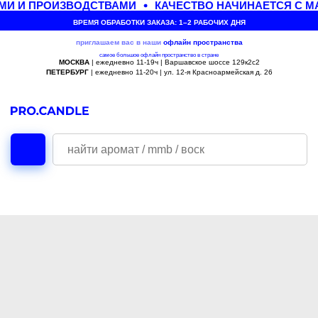
И И ПРОИЗВОДСТВАМИ
КАЧЕСТВО НАЧИНАЕТСЯ С М
ВРЕМЯ ОБРАБОТКИ ЗАКАЗА: 1–2 РАБОЧИХ ДНЯ
приглашаем вас в наши
офлайн
пространства
самое большое офлайн пространство в стране
МОСКВА
| ежедневно 11-19ч | Варшавское шоссе 129к2с2
ПЕТЕРБУРГ
| ежедневно 11-20ч | ул. 12-я Красноармейская д. 26