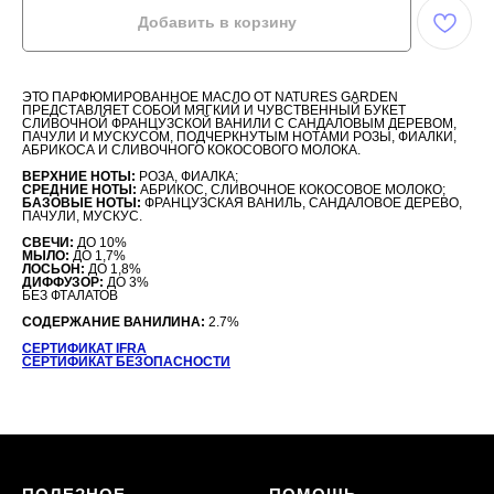
Добавить в корзину
ЭТО ПАРФЮМИРОВАННОЕ МАСЛО ОТ NATURES GARDEN
ПРЕДСТАВЛЯЕТ СОБОЙ МЯГКИЙ И ЧУВСТВЕННЫЙ БУКЕТ
СЛИВОЧНОЙ ФРАНЦУЗСКОЙ ВАНИЛИ С САНДАЛОВЫМ ДЕРЕВОМ,
ПАЧУЛИ И МУСКУСОМ, ПОДЧЕРКНУТЫМ НОТАМИ РОЗЫ, ФИАЛКИ,
АБРИКОСА И СЛИВОЧНОГО КОКОСОВОГО МОЛОКА.
ВЕРХНИЕ НОТЫ:
РОЗА, ФИАЛКА;
СРЕДНИЕ НОТЫ:
АБРИКОС, СЛИВОЧНОЕ КОКОСОВОЕ МОЛОКО;
БАЗОВЫЕ НОТЫ:
ФРАНЦУЗСКАЯ ВАНИЛЬ, САНДАЛОВОЕ ДЕРЕВО,
ПАЧУЛИ, МУСКУС.
СВЕЧИ:
ДО 10%
МЫЛО:
ДО 1,7%
ЛОСЬОН:
ДО 1,8%
ДИФФУЗОР:
ДО 3%
БЕЗ ФТАЛАТОВ
СОДЕРЖАНИЕ ВАНИЛИНА:
2.7%
СЕРТИФИКАТ IFRA
СЕРТИФИКАТ БЕЗОПАСНОСТИ