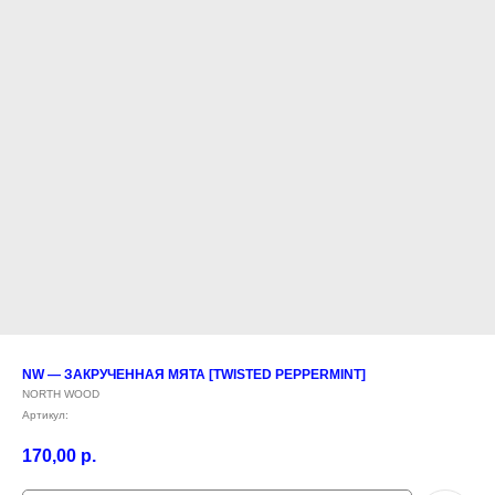
NW — ЗАКРУЧЕННАЯ МЯТА [TWISTED PEPPERMINT]
NORTH WOOD
Артикул:
170,00
р.