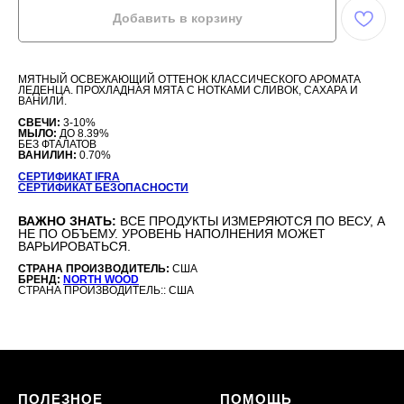
Добавить в корзину
МЯТНЫЙ ОСВЕЖАЮЩИЙ ОТТЕНОК КЛАССИЧЕСКОГО АРОМАТА
ЛЕДЕНЦА. ПРОХЛАДНАЯ МЯТА С НОТКАМИ СЛИВОК, САХАРА И
ВАНИЛИ.
СВЕЧИ:
3-10%
МЫЛО:
ДО 8.39%
БЕЗ ФТАЛАТОВ
ВАНИЛИН:
0.70%
СЕРТИФИКАТ IFRA
СЕРТИФИКАТ БЕЗОПАСНОСТИ
ВАЖНО ЗНАТЬ:
ВСЕ ПРОДУКТЫ ИЗМЕРЯЮТСЯ ПО ВЕСУ, А
НЕ ПО ОБЪЕМУ. УРОВЕНЬ НАПОЛНЕНИЯ МОЖЕТ
ВАРЬИРОВАТЬСЯ.
СТРАНА ПРОИЗВОДИТЕЛЬ:
США
БРЕНД:
NORTH WOOD
СТРАНА ПРОИЗВОДИТЕЛЬ:: США
ПОЛЕЗНОЕ
ПОМОЩЬ