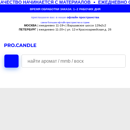
АЧЕСТВО НАЧИНАЕТСЯ С МАТЕРИАЛОВ
ЕЖЕДНЕВНО О
ВРЕМЯ ОБРАБОТКИ ЗАКАЗА: 1–2 РАБОЧИХ ДНЯ
приглашаем вас в наши
офлайн
пространства
самое большое офлайн пространство в стране
МОСКВА
| ежедневно 11-19ч | Варшавское шоссе 129к2с2
ПЕТЕРБУРГ
| ежедневно 11-20ч | ул. 12-я Красноармейская д. 26