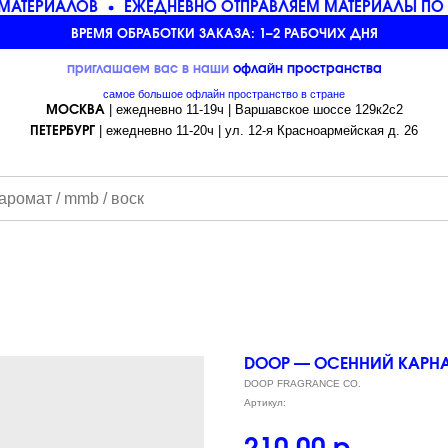
МАТЕРИАЛОВ
ЕЖЕДНЕВНО ОТПРАВЛЯЕМ МАТЕРИАЛЫ ПО 
ВРЕМЯ ОБРАБОТКИ ЗАКАЗА: 1–2 РАБОЧИХ ДНЯ
приглашаем вас в наши
офлайн
пространства
самое большое офлайн пространство в стране
| ежедневно 11-19ч | Варшавское шоссе 129к2с2
МОСКВА
| ежедневно 11-20ч | ул. 12-я Красноармейская д. 26
ПЕТЕРБУРГ
DOOP — ОСЕННИЙ КАРНАВ
DOOP FRAGRANCE CO.
Артикул: