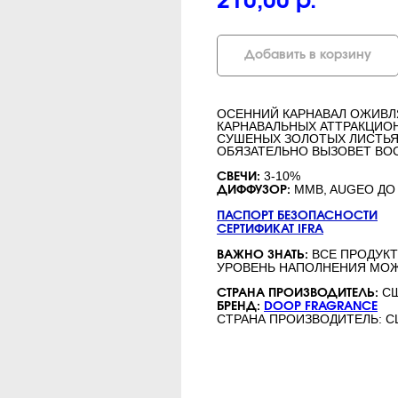
210,00
р.
Добавить в корзину
ОСЕННИЙ КАРНАВАЛ ОЖИВЛ
КАРНАВАЛЬНЫХ АТТРАКЦИОН
СУШЕНЫХ ЗОЛОТЫХ ЛИСТЬЯХ
ОБЯЗАТЕЛЬНО ВЫЗОВЕТ ВО
3-10%
СВЕЧИ:
MMB, AUGEO ДО
ДИФФУЗОР:
ПАСПОРТ БЕЗОПАСНОСТИ
СЕРТИФИКАТ IFRA
ВСЕ ПРОДУКТ
ВАЖНО ЗНАТЬ:
УРОВЕНЬ НАПОЛНЕНИЯ МОЖ
С
СТРАНА ПРОИЗВОДИТЕЛЬ:
БРЕНД:
DOOP FRAGRANCE
СТРАНА ПРОИЗВОДИТЕЛЬ: 