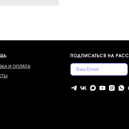
ЩЬ
ПОДПИСАТЬСЯ НА РАС
ВКА И ОПЛАТА
КТЫ