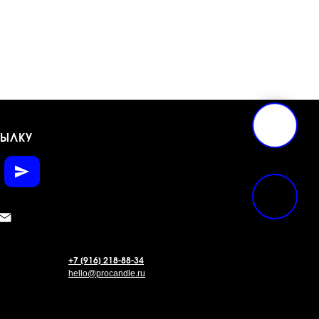
СЫЛКУ
+7 [916] 218-88-34
hello@procandle.ru