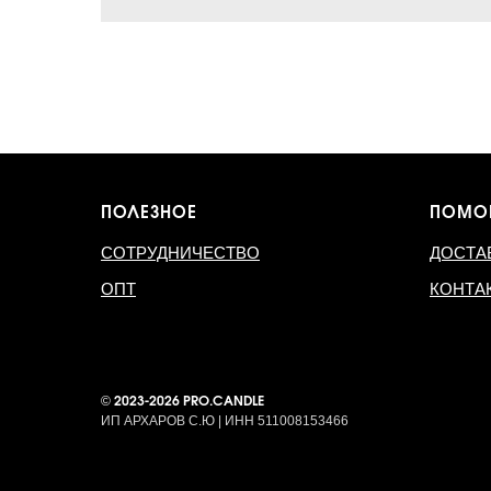
ПОЛЕЗНОЕ
ПОМО
СОТРУДНИЧЕСТВО
ДОСТА
ОПТ
КОНТА
©
2023-2026 PRO.CANDLE
ИП АРХАРОВ С.Ю | ИНН 511008153466