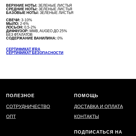
ВЕРХНИЕ НОТЫ:
ЗЕЛЕНЫЕ ЛИСТЬЯ
СРЕДНИЕ НОТЫ:
ЗЕЛЕНЫЕ ЛИСТЬЯ
БАЗОВЫЕ НОТЫ:
ЗЕЛЕНЫЕ ЛИСТЬЯ
СВЕЧИ:
3-10%
МЫЛО:
2-6%
ЛОСЬОН:
0,5-2%
ДИФФУЗОР:
MMB, AUGEO ДО 25%
БЕЗ ФТАЛАТОВ
СОДЕРЖАНИЕ ВАНИЛИНА:
0%
СЕРТИФИКАТ IFRA
СЕРТИФИКАТ БЕЗОПАСНОСТИ
ПОЛЕЗНОЕ
ПОМОЩЬ
СОТРУДНИЧЕСТВО
ДОСТАВКА И ОПЛАТА
ОПТ
КОНТАКТЫ
ПОДПИСАТЬСЯ НА