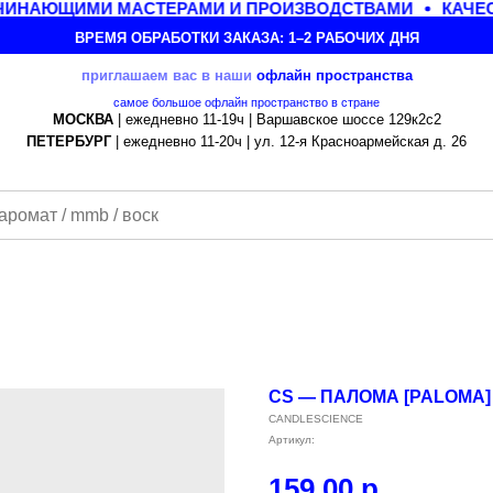
ИНАЮЩИМИ МАСТЕРАМИ И ПРОИЗВОДСТВАМИ
КАЧЕСТ
ВРЕМЯ ОБРАБОТКИ ЗАКАЗА: 1–2 РАБОЧИХ ДНЯ
приглашаем вас в наши
офлайн
пространства
самое большое офлайн пространство в стране
МОСКВА
| ежедневно 11-19ч | Варшавское шоссе 129к2с2
ПЕТЕРБУРГ
| ежедневно 11-20ч | ул. 12-я Красноармейская д. 26
CS — ПАЛОМА [PALOMA]
CANDLESCIENCE
Артикул:
159,00
р.