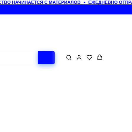
ВО НАЧИНАЕТСЯ С МАТЕРИАЛОВ
ЕЖЕДНЕВНО ОТПРАВ