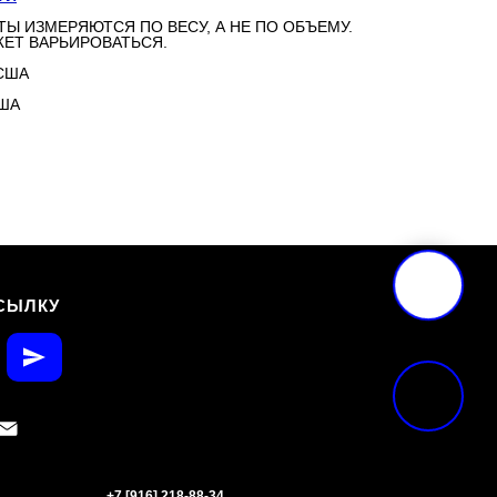
ТЫ ИЗМЕРЯЮТСЯ ПО ВЕСУ, А НЕ ПО ОБЪЕМУ.
ЕТ ВАРЬИРОВАТЬСЯ.
США
США
СЫЛКУ
+7 [916] 218-88-34