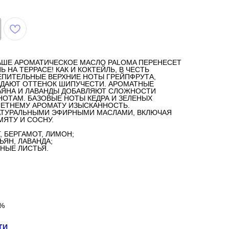
НАШЕ АРОМАТИЧЕСКОЕ МАСЛО PALOMA ПЕРЕНЕСЕТ
 НА ТЕРРАСЕ! КАК И КОКТЕЙЛЬ, В ЧЕСТЬ
ЕПИТЕЛЬНЫЕ ВЕРХНИЕ НОТЫ ГРЕЙПФРУТА,
ЕДАЮТ ОТТЕНОК ШИПУЧЕСТИ. АРОМАТНЫЕ
ЬЯНА И ЛАВАНДЫ ДОБАВЛЯЮТ СЛОЖНОСТИ
ОТАМ. БАЗОВЫЕ НОТЫ КЕДРА И ЗЕЛЕНЫХ
ЛЕТНЕМУ АРОМАТУ ИЗЫСКАННОСТЬ.
АТУРАЛЬНЫМИ ЭФИРНЫМИ МАСЛАМИ, ВКЛЮЧАЯ
МЯТУ И СОСНУ.
 БЕРГАМОТ, ЛИМОН;
ЬЯН, ЛАВАНДА;
ЕНЫЕ ЛИСТЬЯ.
%
ТИ