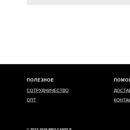
ПОЛЕЗНОЕ
ПОМО
СОТРУДНИЧЕСТВО
ДОСТА
ОПТ
КОНТА
©
2023-2026 PRO.CANDLE