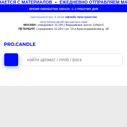
АЕТСЯ С МАТЕРИАЛОВ
ЕЖЕДНЕВНО ОТПРАВЛЯЕМ МА
ВРЕМЯ ОБРАБОТКИ ЗАКАЗА: 1–2 РАБОЧИХ ДНЯ
приглашаем вас в наши
офлайн
пространства
самое большое офлайн пространство в стране
МОСКВА
| ежедневно 11-19ч | Варшавское шоссе 129к2с2
ПЕТЕРБУРГ
| ежедневно 11-20ч | ул. 12-я Красноармейская д. 26