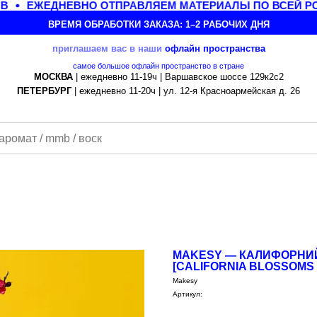
ЕЖЕДНЕВНО ОТПРАВЛЯЕМ МАТЕРИАЛЫ ПО ВСЕЙ РО
ВРЕМЯ ОБРАБОТКИ ЗАКАЗА: 1–2 РАБОЧИХ ДНЯ
приглашаем вас в наши
офлайн
пространства
самое большое офлайн пространство в стране
МОСКВА
| ежедневно 11-19ч | Варшавское шоссе 129к2с2
ПЕТЕРБУРГ
| ежедневно 11-20ч | ул. 12-я Красноармейская д. 26
MAKESY — КАЛИФОРНИ
[CALIFORNIA BLOSSOMS 
Makesy
Артикул: