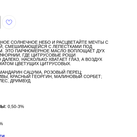
НОЕ СОЛНЕЧНОЕ НЕБО И РАСЦВЕТАЙТЕ МЕЧТЫ С
Й, СМЕШИВАЮЩЕЙСЯ С ЛЕПЕСТКАМИ ПОД
. ЭТО ПАРФЮМЕРНОЕ МАСЛО ВОПЛОЩАЕТ ДУХ
ИФОРНИИ, ГДЕ ЦИТРУСОВЫЕ РОЩИ
ДАЛЕКО, НАСКОЛЬКО ХВАТАЕТ ГЛАЗ, А ВОЗДУХ
МАТОМ ЦВЕТУЩИХ ЦИТРУСОВЫХ.
МАНДАРИН САЦУМА, РОЗОВЫЙ ПЕРЕЦ;
ВЫ, КРАСНЫЙ ГЕОРГИН, МАЛИНОВЫЙ СОРБЕТ;
ЕС, ДРИМВУД.
НЫ:
0,50-3%
%
ТИ