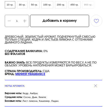
10 гр.
30 гр.
50 гр.
100 гр.
200 гр.
450 гр.
900 гр.
Добавить в корзину
ДРЕВЕСНЫЙ, ЗЕМЛИСТЫЙ АРОМАТ, ПОДЧЕРКНУТЫЙ СМЕСЬЮ
ТЕПЛЫХ СПЕЦИЙ, КЕДРА И ЛИСТЬЕВ ЛИМОНА С ОТТЕНКАМИ
ДЫМНОГО ЛАДАНА.
0%
СОДЕРЖАНИЕ ВАНИЛИНА:
БЕЗ ФТАЛАТОВ
ВСЕ ПРОДУКТЫ ИЗМЕРЯЮТСЯ ПО ВЕСУ, А НЕ ПО
ВАЖНО ЗНАТЬ:
ОБЪЕМУ. УРОВЕНЬ НАПОЛНЕНИЯ МОЖЕТ ВАРЬИРОВАТЬСЯ.
США
СТРАНА ПРОИЗВОДИТЕЛЬ:
БРЕНД:
MIDWEST FRAGRANCE
НОТЫ АРОМАТА:
Кедр, Амбра;
Верхние ноты:
Сосна, Дым, Земля;
Средние ноты:
Лист лимона, Кашемир, Ладан.
Базовые ноты: