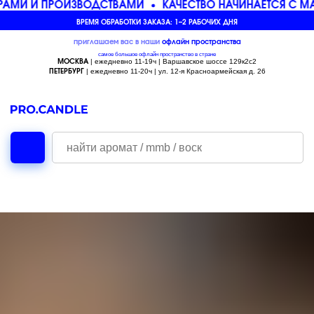
АМИ И ПРОИЗВОДСТВАМИ
КАЧЕСТВО НАЧИНАЕТСЯ С МА
ВРЕМЯ ОБРАБОТКИ ЗАКАЗА: 1–2 РАБОЧИХ ДНЯ
приглашаем вас в наши
офлайн
пространства
самое большое офлайн пространство в стране
| ежедневно 11-19ч | Варшавское шоссе 129к2с2
МОСКВА
| ежедневно 11-20ч | ул. 12-я Красноармейская д. 26
ПЕТЕРБУРГ