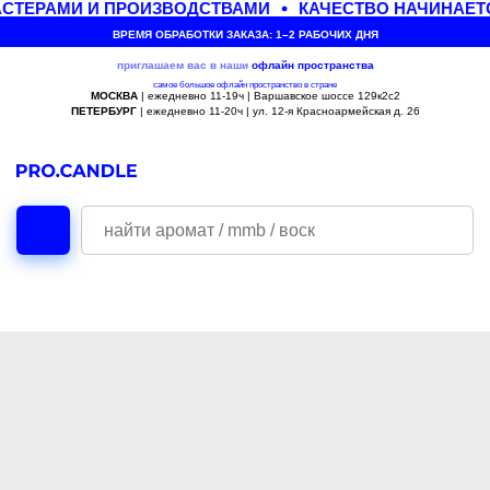
СТЕРАМИ И ПРОИЗВОДСТВАМИ
КАЧЕСТВО НАЧИНАЕТС
ВРЕМЯ ОБРАБОТКИ ЗАКАЗА: 1–2 РАБОЧИХ ДНЯ
приглашаем вас в наши
офлайн
пространства
самое большое офлайн пространство в стране
МОСКВА
| ежедневно 11-19ч | Варшавское шоссе 129к2с2
ПЕТЕРБУРГ
| ежедневно 11-20ч | ул. 12-я Красноармейская д. 26