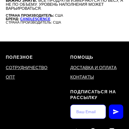
ВАЖНО ЗНАТЬ:
ВСЕ ПРОДУКТЫ ИЗМЕРЯЮТСЯ ПО ВЕСУ, А
НЕ ПО ОБЪЕМУ. УРОВЕНЬ НАПОЛНЕНИЯ МОЖЕТ
ВАРЬИРОВАТЬСЯ.
СТРАНА ПРОИЗВОДИТЕЛЬ:
США
БРЕНД:
CANDLESCIENCE
СТРАНА ПРОИЗВОДИТЕЛЬ: США
ПОЛЕЗНОЕ
ПОМОЩЬ
СОТРУДНИЧЕСТВО
ДОСТАВКА И ОПЛАТА
ОПТ
КОНТАКТЫ
ПОДПИСАТЬСЯ НА
РАССЫЛКУ