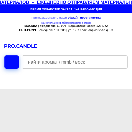
МАТЕРИАЛОВ
ЕЖЕДНЕВНО ОТПРАВЛЯЕМ МАТЕРИАЛЫ П
ВРЕМЯ ОБРАБОТКИ ЗАКАЗА: 1–2 РАБОЧИХ ДНЯ
приглашаем вас в наши
офлайн
пространства
самое большое офлайн пространство в стране
МОСКВА
| ежедневно 11-19ч | Варшавское шоссе 129к2с2
ПЕТЕРБУРГ
| ежедневно 11-20ч | ул. 12-я Красноармейская д. 26