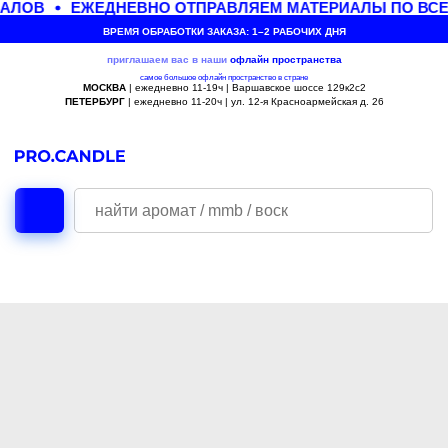
АЛОВ
ЕЖЕДНЕВНО ОТПРАВЛЯЕМ МАТЕРИАЛЫ ПО ВСЕ
ВРЕМЯ ОБРАБОТКИ ЗАКАЗА: 1–2 РАБОЧИХ ДНЯ
приглашаем вас в наши
офлайн
пространства
самое большое офлайн пространство в стране
МОСКВА
| ежедневно 11-19ч | Варшавское шоссе 129к2с2
ПЕТЕРБУРГ
| ежедневно 11-20ч | ул. 12-я Красноармейская д. 26