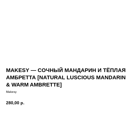
MAKESY — СОЧНЫЙ МАНДАРИН И ТЁПЛАЯ
АМБРЕТТА [NATURAL LUSCIOUS MANDARIN
& WARM AMBRETTE]
Makesy
280,00
р.
Добавить в корзину