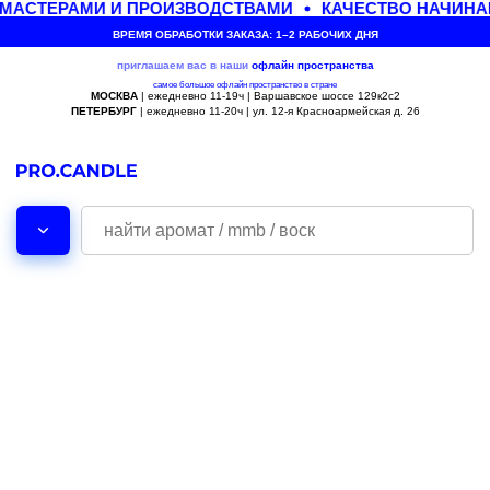
МАСТЕРАМИ И ПРОИЗВОДСТВАМИ
КАЧЕСТВО НАЧИНА
ВРЕМЯ ОБРАБОТКИ ЗАКАЗА: 1–2 РАБОЧИХ ДНЯ
приглашаем вас в наши
офлайн
пространства
самое большое офлайн пространство в стране
МОСКВА
| ежедневно 11-19ч | Варшавское шоссе 129к2с2
ПЕТЕРБУРГ
| ежедневно 11-20ч | ул. 12-я Красноармейская д. 26