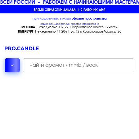
ВСЕЙ РОССИИ
РАБОТАЕМ С НАЧИНАЮЩИМИ МАСТЕРАМ
ВРЕМЯ ОБРАБОТКИ ЗАКАЗА: 1–2 РАБОЧИХ ДНЯ
приглашаем вас в наши
офлайн
пространства
самое большое офлайн пространство в стране
МОСКВА
| ежедневно 11-19ч | Варшавское шоссе 129к2с2
ПЕТЕРБУРГ
| ежедневно 11-20ч | ул. 12-я Красноармейская д. 26