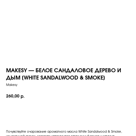
MAKESY — БЕЛОЕ САНДАЛОВОЕ ДЕРЕВО И
ДЫМ [WHITE SANDALWOOD & SMOKE]
Makesy
260,00
р.
Добавить в корзину
Почувствуйте очарование ароматного масла White Sandalwood & Smoke,