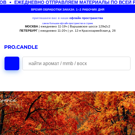
ОВ
ЕЖЕДНЕВНО ОТПРАВЛЯЕМ МАТЕРИАЛЫ ПО ВСЕЙ Р
ВРЕМЯ ОБРАБОТКИ ЗАКАЗА: 1–2 РАБОЧИХ ДНЯ
приглашаем вас в наши
офлайн
пространства
самое большое офлайн пространство в стране
МОСКВА
| ежедневно 11-19ч | Варшавское шоссе 129к2с2
ПЕТЕРБУРГ
| ежедневно 11-20ч | ул. 12-я Красноармейская д. 26