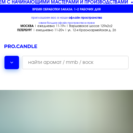
ЕМ С НАЧИНАЮЩИМИ МАСТЕРАМИ И ПРОИЗВОДСТВАМИ
ВРЕМЯ ОБРАБОТКИ ЗАКАЗА: 1–2 РАБОЧИХ ДНЯ
приглашаем вас в наши
офлайн
пространства
самое большое офлайн пространство в стране
МОСКВА
| ежедневно 11-19ч | Варшавское шоссе 129к2с2
ПЕТЕРБУРГ
| ежедневно 11-20ч | ул. 12-я Красноармейская д. 26