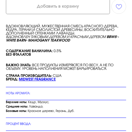
Добавить в корзину
ВДОХНОВЛЯЮЩИЙ, МУЖЕСТВЕННАЯ СМЕСЬ КРАСНОГО ДЕРЕВА,
КЕДРА, ГЕРАНИ И СМОЛИСТОЙ ДРЕВЕСИНЫ, ВОСХИТИТЕЛЬНО
ДОПОЛНЕННЫЙ ОТТЕНКАМИ ЛАВАНДЫ.
ВДОХНОВЛЕН ТИКОВЫМ ДЕРЕВОМ И КРАСНЫМ ДЕРЕВОМ
BBW® -
WHITE BARN- MAHOGANY TEAKWOOD
СОДЕРЖАНИЕ ВАНИЛИНА:
0.5%
БЕЗ ФТАЛАТОВ
ВАЖНО ЗНАТЬ:
ВСЕ ПРОДУКТЫ ИЗМЕРЯЮТСЯ ПО ВЕСУ, А НЕ ПО
ОБЪЕМУ. УРОВЕНЬ НАПОЛНЕНИЯ МОЖЕТ ВАРЬИРОВАТЬСЯ.
СТРАНА ПРОИЗВОДИТЕЛЬ:
США
БРЕНД:
MIDWEST FRAGRANCE
НОТЫ АРОМАТА:
Верхние ноты:
Кедр, Мускус;
Средние ноты:
Лаванда;
Базовые ноты:
Красное дерево, Герань, Дуб.
ПРОЦЕНТ ВВОДА: