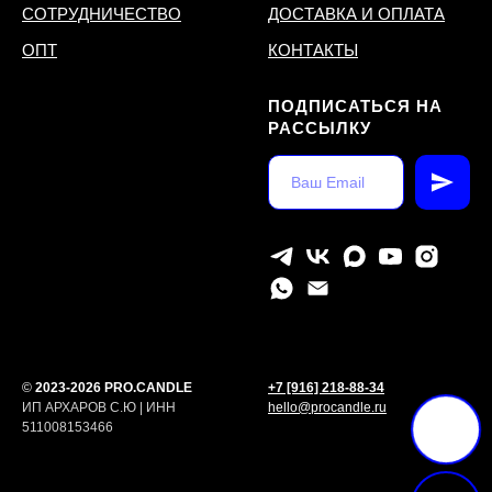
СОТРУДНИЧЕСТВО
ДОСТАВКА И ОПЛАТА
ОПТ
КОНТАКТЫ
ПОДПИСАТЬСЯ НА
РАССЫЛКУ
©
2023-2026 PRO.CANDLE
+7 [916] 218-88-34
ИП АРХАРОВ С.Ю | ИНН
hello@procandle.ru
511008153466