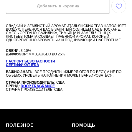
Добавить в корзину
СЛАДКИЙ И ЗЕМЛИСТЫЙ АРОМАТ ИТАЛЬЯНСКИХ ТРАВ НАПОЛНЯЕТ
ВОЗДУХ, ПЕРЕНОСЯ ВАС В ЗАЛИТЫЙ СОЛНЦЕМ САД В ТОСКАНЕ.
СМЕСЬ ОРЕГАНО, БАЗИЛИКА, ТИМЬЯНА И ИЗМЕЛЬЧЕННЫХ
ЛИСТЬЕВ ТОМАТА СОЗДАЕТ ТРАВЯНОЙ АРОМАТ, КОТОРЫЙ
ОДНОВРЕМЕННО АРОМАТНЫЙ И ПОДНИМАЮЩИЙ НАСТРОЕНИЕ.
СВЕЧИ:
3-10%
ДИФФУЗОР:
MMB, AUGEO ДО 25%
ПАСПОРТ БЕЗОПАСНОСТИ
СЕРТИФИКАТ IFRA
ВАЖНО ЗНАТЬ:
ВСЕ ПРОДУКТЫ ИЗМЕРЯЮТСЯ ПО ВЕСУ, А НЕ ПО
ОБЪЕМУ. УРОВЕНЬ НАПОЛНЕНИЯ МОЖЕТ ВАРЬИРОВАТЬСЯ.
СТРАНА ПРОИЗВОДИТЕЛЬ:
США
БРЕНД:
DOOP FRAGRANCE
СТРАНА ПРОИЗВОДИТЕЛЬ: США
ПОЛЕЗНОЕ
ПОМОЩЬ