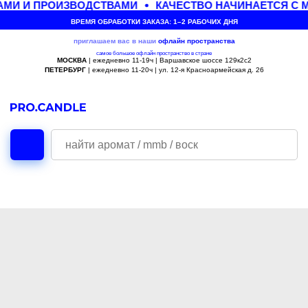
МИ И ПРОИЗВОДСТВАМИ
КАЧЕСТВО НАЧИНАЕТСЯ С 
ВРЕМЯ ОБРАБОТКИ ЗАКАЗА: 1–2 РАБОЧИХ ДНЯ
приглашаем вас в наши
офлайн
пространства
самое большое офлайн пространство в стране
МОСКВА
| ежедневно 11-19ч | Варшавское шоссе 129к2с2
ПЕТЕРБУРГ
| ежедневно 11-20ч | ул. 12-я Красноармейская д. 26