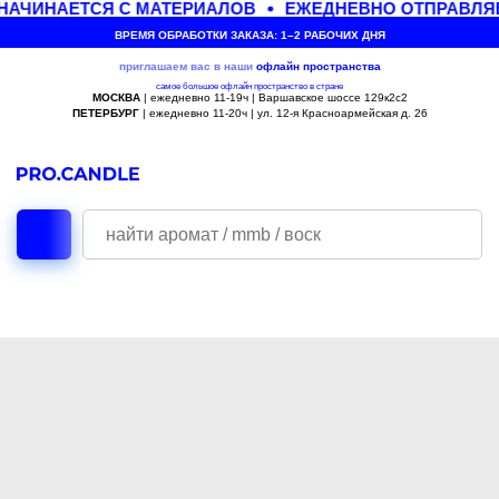
НАЧИНАЕТСЯ С МАТЕРИАЛОВ
ЕЖЕДНЕВНО ОТПРАВЛЯЕ
ВРЕМЯ ОБРАБОТКИ ЗАКАЗА: 1–2 РАБОЧИХ ДНЯ
приглашаем вас в наши
офлайн
пространства
самое большое офлайн пространство в стране
МОСКВА
| ежедневно 11-19ч | Варшавское шоссе 129к2с2
ПЕТЕРБУРГ
| ежедневно 11-20ч | ул. 12-я Красноармейская д. 26