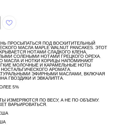
ЕНЬ ПРОСЫПАТЬСЯ ПОД ВОСХИТИТЕЛЬНЫЙ
СКОГО МАСЛА MAPLE WALNUT PANCAKES. ЭТОТ
КРЫВАЕТСЯ НОТАМИ СЛАДКОГО КЛЕНА,
ЫМИ СОЛЕНЫМИ НОТАМИ ГРЕЦКОГО ОРЕХА.
О МАСЛА И НОТКИ КОРИЦЫ НАПОМИНАЮТ
ЯГКИЕ МОЛОЧНЫЕ И КАРАМЕЛЬНЫЕ НОТЫ
 НОСТАЛЬГИЧЕСКОГО АРОМАТА.
АТУРАЛЬНЫМИ ЭФИРНЫМИ МАСЛАМИ, ВКЛЮЧАЯ
ОНА ГВОЗДИКИ И ЭВКАЛИПТА.
ОЛЕЕ 5%
ТЫ ИЗМЕРЯЮТСЯ ПО ВЕСУ, А НЕ ПО ОБЪЕМУ.
ЕТ ВАРЬИРОВАТЬСЯ.
США
США