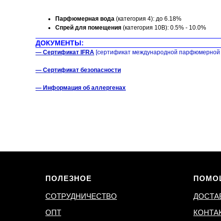
Парфюмерная вода
(категория 4): до 6.18%
Спрей для помещения
(категория 10B): 0.5% - 10.0%
ДОКУМЕНТЫ:
— Сертификат IFRA
[сертификат международной парфюмерной 
— Сертификат безопасности
— Информация об аллергенах
ПОЛЕЗНОЕ
ПОМО
СОТРУДНИЧЕСТВО
ДОСТА
ОПТ
КОНТА