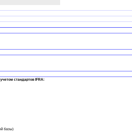
учетом стандартов IFRA:
ой базы)