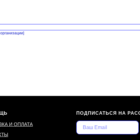
организации]
ЩЬ
ПОДПИСАТЬСЯ НА РАС
ВКА И ОПЛАТА
КТЫ