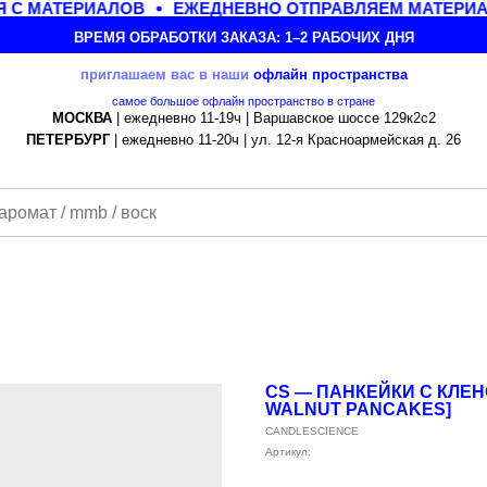
С МАТЕРИАЛОВ
ЕЖЕДНЕВНО ОТПРАВЛЯЕМ МАТЕРИАЛЫ
ВРЕМЯ ОБРАБОТКИ ЗАКАЗА: 1–2 РАБОЧИХ ДНЯ
приглашаем вас в наши
офлайн
пространства
самое большое офлайн пространство в стране
МОСКВА
| ежедневно 11-19ч | Варшавское шоссе 129к2с2
ПЕТЕРБУРГ
| ежедневно 11-20ч | ул. 12-я Красноармейская д. 26
CS — ПАНКЕЙКИ С КЛЕ
WALNUT PANCAKES]
CANDLESCIENCE
Артикул: