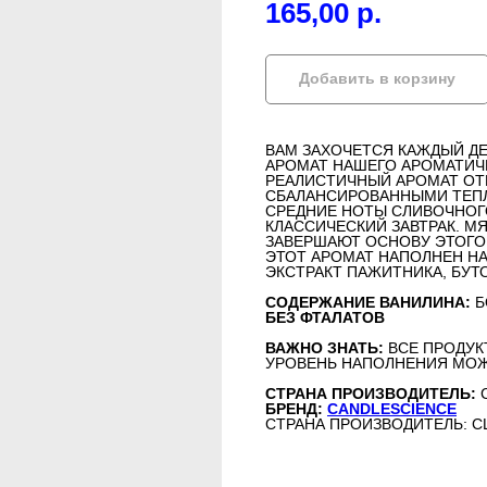
165,00
р.
Добавить в корзину
ВАМ ЗАХОЧЕТСЯ КАЖДЫЙ Д
АРОМАТ НАШЕГО АРОМАТИЧЕ
РЕАЛИСТИЧНЫЙ АРОМАТ ОТ
СБАЛАНСИРОВАННЫМИ ТЕПЛ
СРЕДНИЕ НОТЫ СЛИВОЧНОГ
КЛАССИЧЕСКИЙ ЗАВТРАК. М
ЗАВЕРШАЮТ ОСНОВУ ЭТОГО
ЭТОТ АРОМАТ НАПОЛНЕН Н
ЭКСТРАКТ ПАЖИТНИКА, БУТ
СОДЕРЖАНИЕ ВАНИЛИНА:
Б
БЕЗ ФТАЛАТОВ
ВАЖНО ЗНАТЬ:
ВСЕ ПРОДУК
УРОВЕНЬ НАПОЛНЕНИЯ МОЖ
СТРАНА ПРОИЗВОДИТЕЛЬ:
БРЕНД:
CANDLESCIENCE
СТРАНА ПРОИЗВОДИТЕЛЬ: 