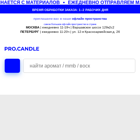
НАЕТСЯ С МАТЕРИАЛОВ
ЕЖЕДНЕВНО ОТПРАВЛЯЕМ МА
ВРЕМЯ ОБРАБОТКИ ЗАКАЗА: 1–2 РАБОЧИХ ДНЯ
приглашаем вас в наши
офлайн
пространства
самое большое офлайн пространство в стране
МОСКВА
| ежедневно 11-19ч | Варшавское шоссе 129к2с2
ПЕТЕРБУРГ
| ежедневно 11-20ч | ул. 12-я Красноармейская д. 26