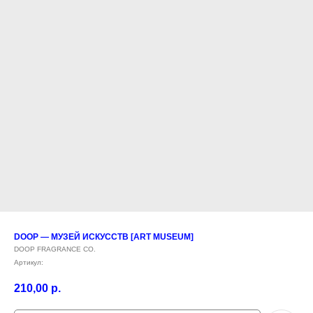
DOOP — МУЗЕЙ ИСКУССТВ [ART MUSEUM]
DOOP FRAGRANCE CO.
Артикул:
210,00
р.