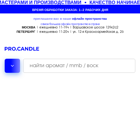
АСТЕРАМИ И ПРОИЗВОДСТВАМИ
КАЧЕСТВО НАЧИНАЕ
ВРЕМЯ ОБРАБОТКИ ЗАКАЗА: 1–2 РАБОЧИХ ДНЯ
приглашаем вас в наши
офлайн
пространства
самое большое офлайн пространство в стране
МОСКВА
| ежедневно 11-19ч | Варшавское шоссе 129к2с2
ПЕТЕРБУРГ
| ежедневно 11-20ч | ул. 12-я Красноармейская д. 26