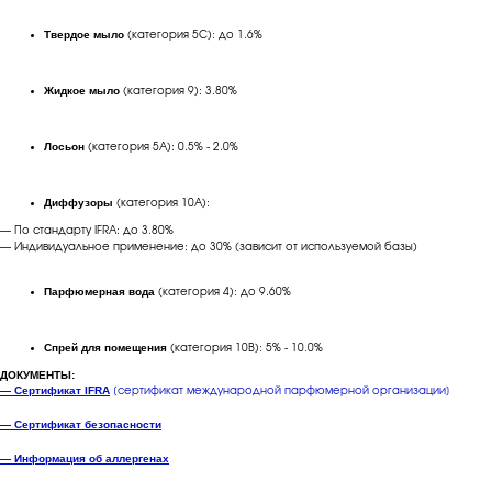
Твердое мыло
(категория 5C): до 1.6%
Жидкое мыло
(категория 9): 3.80%
Лосьон
(категория 5A): 0.5% - 2.0%
Диффузоры
(категория 10A):
— По стандарту IFRA: до 3.80%
— Индивидуальное применение: до 30% (зависит от используемой базы)
Парфюмерная вода
(категория 4): до 9.60%
Спрей для помещения
(категория 10B): 5% - 10.0%
ДОКУМЕНТЫ:
—
Сертификат IFRA
[сертификат международной парфюмерной организации]
—
Сертификат безопасности
— Информация об аллергенах