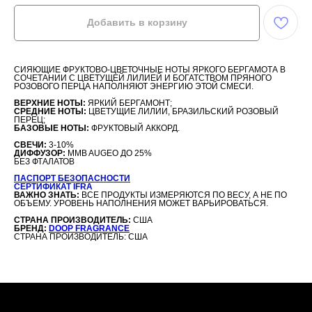
Добавить в корзину
СИЯЮЩИЕ ФРУКТОВО-ЦВЕТОЧНЫЕ НОТЫ ЯРКОГО БЕРГАМОТА В
СОЧЕТАНИИ С ЦВЕТУЩЕЙ ЛИЛИЕЙ И БОГАТСТВОМ ПРЯНОГО
РОЗОВОГО ПЕРЦА НАПОЛНЯЮТ ЭНЕРГИЮ ЭТОЙ СМЕСИ.
ВЕРХНИЕ НОТЫ:
ЯРКИЙ БЕРГАМОНТ;
СРЕДНИЕ НОТЫ:
ЦВЕТУЩИЕ ЛИЛИИ, БРАЗИЛЬСКИЙ РОЗОВЫЙ
ПЕРЕЦ;
БАЗОВЫЕ НОТЫ:
ФРУКТОВЫЙ АККОРД.
СВЕЧИ:
3-10%
ДИФФУЗОР:
MMB AUGEO ДО 25%
БЕЗ ФТАЛАТОВ
ПАСПОРТ БЕЗОПАСНОСТИ
СЕРТИФИКАТ IFRA
ВАЖНО ЗНАТЬ:
ВСЕ ПРОДУКТЫ ИЗМЕРЯЮТСЯ ПО ВЕСУ, А НЕ ПО
ОБЪЕМУ. УРОВЕНЬ НАПОЛНЕНИЯ МОЖЕТ ВАРЬИРОВАТЬСЯ.
СТРАНА ПРОИЗВОДИТЕЛЬ:
США
БРЕНД:
DOOP FRAGRANCE
СТРАНА ПРОИЗВОДИТЕЛЬ: США