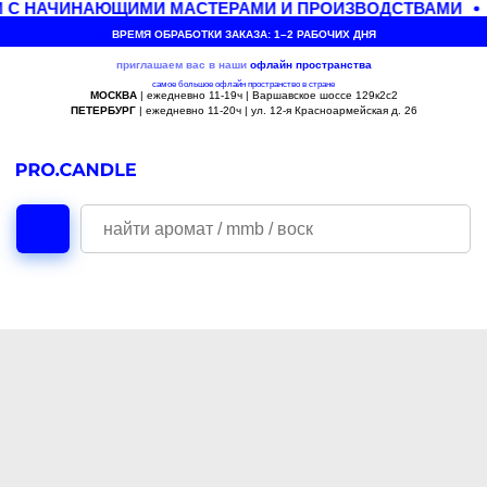
 С НАЧИНАЮЩИМИ МАСТЕРАМИ И ПРОИЗВОДСТВАМИ
ВРЕМЯ ОБРАБОТКИ ЗАКАЗА: 1–2 РАБОЧИХ ДНЯ
приглашаем вас в наши
офлайн
пространства
самое большое офлайн пространство в стране
МОСКВА
| ежедневно 11-19ч | Варшавское шоссе 129к2с2
ПЕТЕРБУРГ
| ежедневно 11-20ч | ул. 12-я Красноармейская д. 26