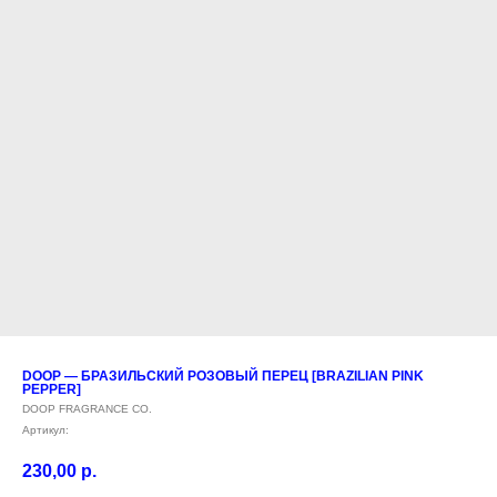
DOOP — БРАЗИЛЬСКИЙ РОЗОВЫЙ ПЕРЕЦ [BRAZILIAN PINK
PEPPER]
DOOP FRAGRANCE CO.
Артикул:
230,00
р.