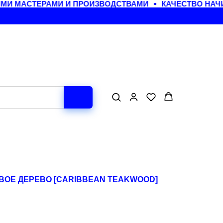
И МАСТЕРАМИ И ПРОИЗВОДСТВАМИ
КАЧЕСТВО НАЧИ
ВОЕ ДЕРЕВО [CARIBBEAN TEAKWOOD]