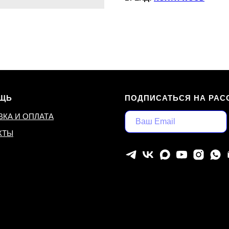
ЩЬ
ПОДПИСАТЬСЯ НА РАС
ВКА И ОПЛАТА
КТЫ