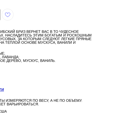
БСКИЙ БРИЗ ВЕРНЕТ ВАС В ТО ЧУДЕСНОЕ
АХ. НАСЛАДИТЕСЬ ЭТИМ БОГАТЫМ И РОСКОШНЫМ
УСОВЫХ, ЗА КОТОРЫМ СЛЕДУЮТ ЛЕГКИЕ ПРЯНЫЕ
НА ТЕПЛОЙ ОСНОВЕ МУСКУСА, ВАНИЛИ И
ЫЕ;
 ЛАВАНДА;
Е ДЕРЕВО, МУСКУС, ВАНИЛЬ.
ТИ
ТЫ ИЗМЕРЯЮТСЯ ПО ВЕСУ, А НЕ ПО ОБЪЕМУ.
ЕТ ВАРЬИРОВАТЬСЯ.
США