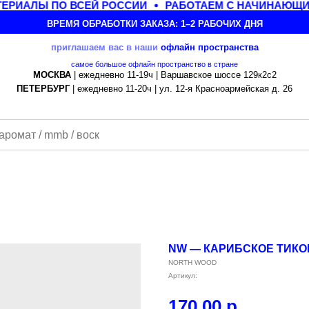
РИАЛЫ ПО ВСЕЙ РОССИИ
РАБОТАЕМ С НАЧИНАЮЩИМ
ВРЕМЯ ОБРАБОТКИ ЗАКАЗА: 1–2 РАБОЧИХ ДНЯ
приглашаем вас в наши
офлайн
пространства
самое большое офлайн пространство в стране
МОСКВА
| ежедневно 11-19ч | Варшавское шоссе 129к2с2
ПЕТЕРБУРГ
| ежедневно 11-20ч | ул. 12-я Красноармейская д. 26
NW — КАРИБСКОЕ ТИКО
NORTH WOOD
Артикул:
170,00
р.