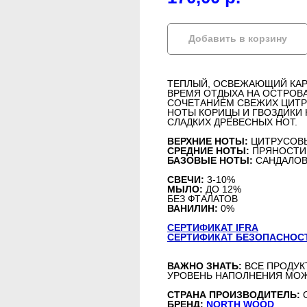
Добавить в корзину
ТЕПЛЫЙ, ОСВЕЖАЮЩИЙ КАРИ
ВРЕМЯ ОТДЫХА НА ОСТРОВ
СОЧЕТАНИЕМ СВЕЖИХ ЦИТР
НОТЫ КОРИЦЫ И ГВОЗДИКИ 
СЛАДКИХ ДРЕВЕСНЫХ НОТ.
ВЕРХНИЕ НОТЫ:
ЦИТРУСОВ
СРЕДНИЕ НОТЫ:
ПРЯНОСТИ,
БАЗОВЫЕ НОТЫ:
САНДАЛОВО
СВЕЧИ:
3-10%
МЫЛО:
ДО 12%
БЕЗ ФТАЛАТОВ
ВАНИЛИН:
0%
СЕРТИФИКАТ IFRA
СЕРТИФИКАТ БЕЗОПАСНОС
ВАЖНО ЗНАТЬ:
ВСЕ ПРОДУК
УРОВЕНЬ НАПОЛНЕНИЯ МОЖ
СТРАНА ПРОИЗВОДИТЕЛЬ:
БРЕНД:
NORTH WOOD