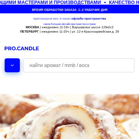
ЩИМИ МАСТЕРАМИ И ПРОИЗВОДСТВАМИ
КАЧЕСТВО НА
ВРЕМЯ ОБРАБОТКИ ЗАКАЗА: 1–2 РАБОЧИХ ДНЯ
приглашаем вас в наши
офлайн
пространства
самое большое офлайн пространство в стране
МОСКВА
| ежедневно 11-19ч | Варшавское шоссе 129к2с2
ПЕТЕРБУРГ
| ежедневно 11-20ч | ул. 12-я Красноармейская д. 26