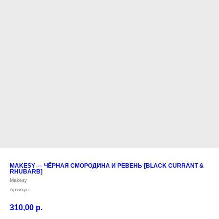
MAKESY — ЧЁРНАЯ СМОРОДИНА И РЕВЕНЬ [BLACK CURRANT &
RHUBARB]
Makesy
Артикул:
310,00
р.