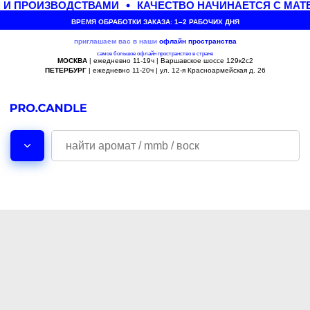
И ПРОИЗВОДСТВАМИ
КАЧЕСТВО НАЧИНАЕТСЯ С МАТ
ВРЕМЯ ОБРАБОТКИ ЗАКАЗА: 1–2 РАБОЧИХ ДНЯ
приглашаем вас в наши
офлайн
пространства
самое большое офлайн пространство в стране
МОСКВА
| ежедневно 11-19ч | Варшавское шоссе 129к2с2
ПЕТЕРБУРГ
| ежедневно 11-20ч | ул. 12-я Красноармейская д. 26