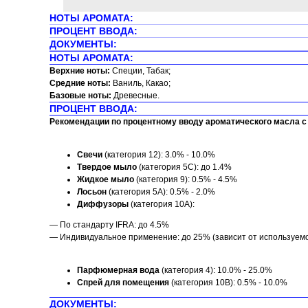
НОТЫ АРОМАТА:
ПРОЦЕНТ ВВОДА:
ДОКУМЕНТЫ:
НОТЫ АРОМАТА:
Верхние ноты:
Специи, Табак;
Средние ноты:
Ваниль, Какао;
Базовые ноты:
Древесные.
ПРОЦЕНТ ВВОДА:
Рекомендации по процентному вводу ароматического масла с 
Свечи
(категория 12): 3.0% - 10.0%
Твердое мыло
(категория 5C): до 1.4%
Жидкое мыло
(категория 9): 0.5% - 4.5%
Лосьон
(категория 5A): 0.5% - 2.0%
Диффузоры
(категория 10A):
— По стандарту IFRA: до 4.5%
— Индивидуальное применение: до 25% (зависит от используем
Парфюмерная вода
(категория 4): 10.0% - 25.0%
Спрей для помещения
(категория 10B): 0.5% - 10.0%
ДОКУМЕНТЫ: