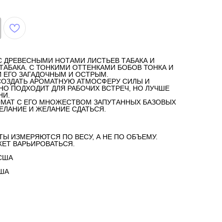
С ДРЕВЕСНЫМИ НОТАМИ ЛИСТЬЕВ ТАБАКА И
АБАКА. С ТОНКИМИ ОТТЕНКАМИ БОБОВ ТОНКА И
 ЕГО ЗАГАДОЧНЫМ И ОСТРЫМ.
 СОЗДАТЬ АРОМАТНУЮ АТМОСФЕРУ СИЛЫ И
О ПОДХОДИТ ДЛЯ РАБОЧИХ ВСТРЕЧ, НО ЛУЧШЕ
НИ.
ОМАТ С ЕГО МНОЖЕСТВОМ ЗАПУТАННЫХ БАЗОВЫХ
ЕЛАНИЕ И ЖЕЛАНИЕ СДАТЬСЯ.
ТЫ ИЗМЕРЯЮТСЯ ПО ВЕСУ, А НЕ ПО ОБЪЕМУ.
ЕТ ВАРЬИРОВАТЬСЯ.
США
США