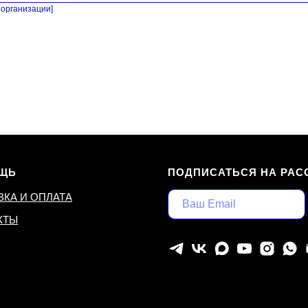
организации]
ЩЬ
ПОДПИСАТЬСЯ НА РАС
ВКА И ОПЛАТА
КТЫ