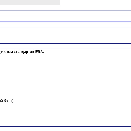
учетом стандартов IFRA:
ой базы)