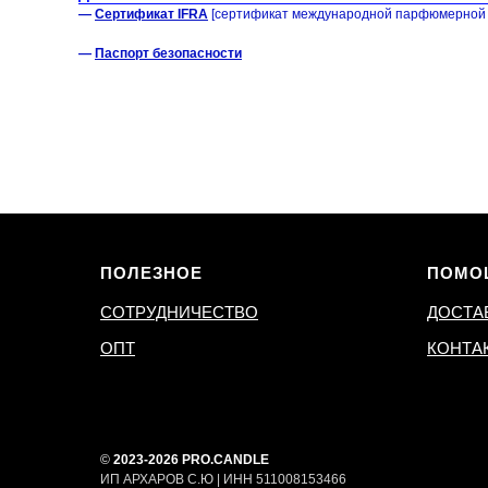
—
Сертификат IFRA
[сертификат международной парфюмерной 
—
Паспорт безопасности
ПОЛЕЗНОЕ
ПОМО
СОТРУДНИЧЕСТВО
ДОСТА
ОПТ
КОНТА
©
2023-2026 PRO.CANDLE
ИП АРХАРОВ С.Ю | ИНН 511008153466