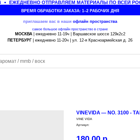
ЕЖЕДНЕВНО ОТПРАВЛЯЕМ МАТЕРИАЛЫ ПО ВСЕЙ РОС
ВРЕМЯ ОБРАБОТКИ ЗАКАЗА: 1–2 РАБОЧИХ ДНЯ
приглашаем вас в наши
офлайн
пространства
самое большое офлайн пространство в стране
МОСКВА
| ежедневно 11-19ч | Варшавское шоссе 129к2с2
ПЕТЕРБУРГ
| ежедневно 11-20ч | ул. 12-я Красноармейская д. 26
VINEVIDA — NO. 3100 - 
VINE VIDA
Артикул:
180,00
р.