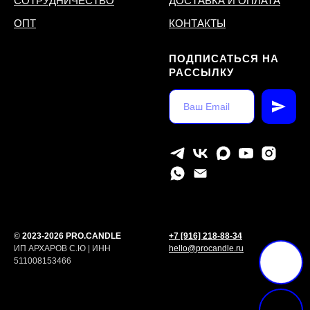
СОТРУДНИЧЕСТВО
ДОСТАВКА И ОПЛАТА
ОПТ
КОНТАКТЫ
ПОДПИСАТЬСЯ НА
РАССЫЛКУ
©
2023-2026 PRO.CANDLE
+7 [916] 218-88-34
ИП АРХАРОВ С.Ю | ИНН
hello@procandle.ru
511008153466