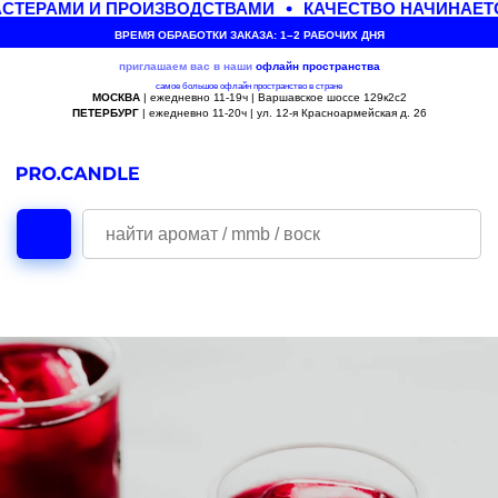
ТЕРАМИ И ПРОИЗВОДСТВАМИ
КАЧЕСТВО НАЧИНАЕТС
ВРЕМЯ ОБРАБОТКИ ЗАКАЗА: 1–2 РАБОЧИХ ДНЯ
приглашаем вас в наши
офлайн
пространства
самое большое офлайн пространство в стране
МОСКВА
| ежедневно 11-19ч | Варшавское шоссе 129к2с2
ПЕТЕРБУРГ
| ежедневно 11-20ч | ул. 12-я Красноармейская д. 26