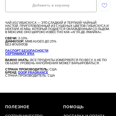
Добавить в корзину
ЧАЙ ИЗ ГИБИСКУСА — ЭТО СЛАДКИЙ И ТЕРПКИЙ ЧАЙНЫЙ
НАСТОЙ, ПРИГОТОВЛЕННЫЙ ИЗ СУШЕНЫХ ЦВЕТОВ ГИБИСКУСА И
НЕКТАРА АГАВЫ, КОТОРЫЙ ПОДАЕТСЯ ОХЛАЖДЕННЫМ СО ЛЬДОМ.
В МЕКСИКЕ ОНО ШИРОКО ИЗВЕСТНО КАК «АГУА-ДЕ-ЯМАЙКА».
СВЕЧИ:
3-10%
ДИФФУЗОР:
MMB AUGEO ДО 25%
БЕЗ ФТАЛАТОВ
ПАСПОРТ БЕЗОПАСНОСТИ
СЕРТИФИКАТ IFRA
ВАЖНО ЗНАТЬ:
ВСЕ ПРОДУКТЫ ИЗМЕРЯЮТСЯ ПО ВЕСУ, А НЕ ПО
ОБЪЕМУ. УРОВЕНЬ НАПОЛНЕНИЯ МОЖЕТ ВАРЬИРОВАТЬСЯ.
СТРАНА ПРОИЗВОДИТЕЛЬ:
США
БРЕНД:
DOOP FRAGRANCE
СТРАНА ПРОИЗВОДИТЕЛЬ: США
ПОЛЕЗНОЕ
ПОМОЩЬ