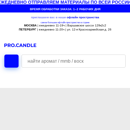
ЖЕДНЕВНО ОТПРАВЛЯЕМ МАТЕРИАЛЫ ПО ВСЕЙ РОССИИ
ВРЕМЯ ОБРАБОТКИ ЗАКАЗА: 1–2 РАБОЧИХ ДНЯ
приглашаем вас в наши
офлайн
пространства
самое большое офлайн пространство в стране
МОСКВА
| ежедневно 11-19ч | Варшавское шоссе 129к2с2
ПЕТЕРБУРГ
| ежедневно 11-20ч | ул. 12-я Красноармейская д. 26