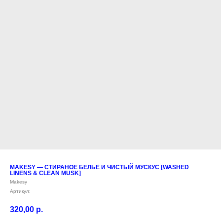
MAKESY — СТИРАНОЕ БЕЛЬЁ И ЧИСТЫЙ МУСКУС [WASHED
LINENS & CLEAN MUSK]
Makesy
Артикул:
320,00
р.