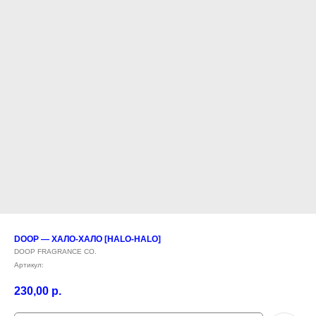
DOOP — ХАЛО-ХАЛО [HALO-HALO]
DOOP FRAGRANCE CO.
Артикул:
230,00
р.