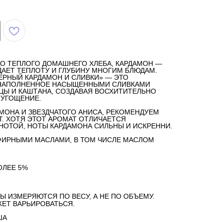
О ТЕПЛОГО ДОМАШНЕГО ХЛЕБА, КАРДАМОН —
ДАЕТ ТЕПЛОТУ И ГЛУБИНУ МНОГИМ БЛЮДАМ.
ЕРНЫЙ КАРДАМОН И СЛИВКИ» — ЭТО
 НАПОЛНЕННОЕ НАСЫЩЕННЫМИ СЛИВКАМИ
ЦЫ И КАШТАНА, СОЗДАВАЯ ВОСХИТИТЕЛЬНО
 УГОЩЕНИЕ.
МОНА И ЗВЕЗДЧАТОГО АНИСА, РЕКОМЕНДУЕМ
. ХОТЯ ЭТОТ АРОМАТ ОТЛИЧАЕТСЯ
ОТОЙ, НОТЫ КАРДАМОНА СИЛЬНЫ И ИСКРЕННИ.
ФИРНЫМИ МАСЛАМИ, В ТОМ ЧИСЛЕ МАСЛОМ
ЛЕЕ 5%
Ы ИЗМЕРЯЮТСЯ ПО ВЕСУ, А НЕ ПО ОБЪЕМУ.
ЕТ ВАРЬИРОВАТЬСЯ.
ША