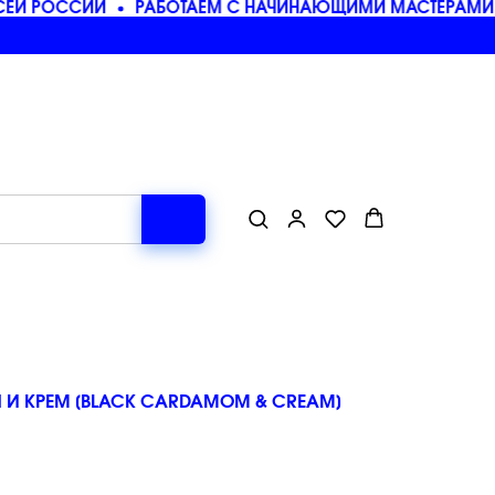
Й РОССИИ
РАБОТАЕМ С НАЧИНАЮЩИМИ МАСТЕРАМИ И
 И КРЕМ [BLACK CARDAMOM & CREAM]