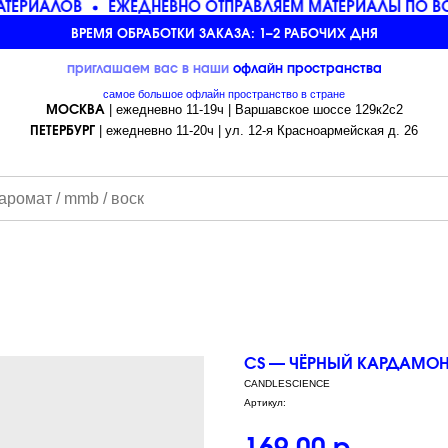
ЕРИАЛОВ
ЕЖЕДНЕВНО ОТПРАВЛЯЕМ МАТЕРИАЛЫ ПО ВСЕ
ВРЕМЯ ОБРАБОТКИ ЗАКАЗА: 1–2 РАБОЧИХ ДНЯ
приглашаем вас в наши
офлайн
пространства
самое большое офлайн пространство в стране
| ежедневно 11-19ч | Варшавское шоссе 129к2с2
МОСКВА
| ежедневно 11-20ч | ул. 12-я Красноармейская д. 26
ПЕТЕРБУРГ
CS — ЧЁРНЫЙ КАРДАМОН
CANDLESCIENCE
Артикул: