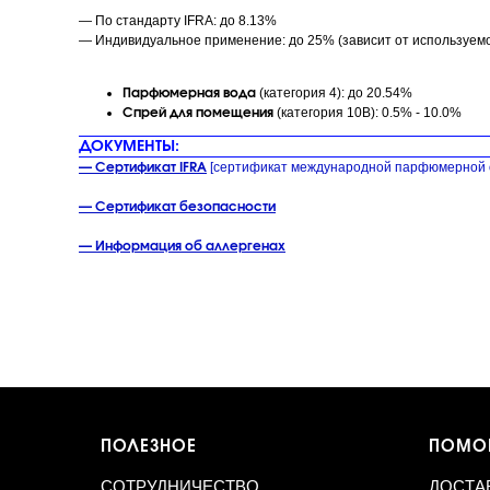
— По стандарту IFRA: до 8.13%
— Индивидуальное применение: до 25% (зависит от используем
(категория 4): до 20.54%
Парфюмерная вода
(категория 10B): 0.5% - 10.0%
Спрей для помещения
ДОКУМЕНТЫ:
[сертификат международной парфюмерной 
— Сертификат IFRA
— Сертификат безопасности
— Информация об аллергенах
ПОЛЕЗНОЕ
ПОМО
СОТРУДНИЧЕСТВО
ДОСТА