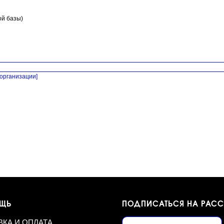
ой базы)
организации]
ЩЬ
ПОДПИСАТЬСЯ НА РАС
ВКА И ОПЛАТА