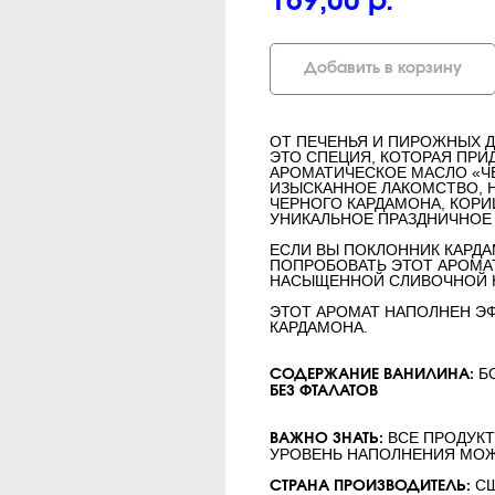
169,00
р.
Добавить в корзину
ОТ ПЕЧЕНЬЯ И ПИРОЖНЫХ Д
ЭТО СПЕЦИЯ, КОТОРАЯ ПРИ
АРОМАТИЧЕСКОЕ МАСЛО «Ч
ИЗЫСКАННОЕ ЛАКОМСТВО,
ЧЕРНОГО КАРДАМОНА, КОРИ
УНИКАЛЬНОЕ ПРАЗДНИЧНОЕ
ЕСЛИ ВЫ ПОКЛОННИК КАРДА
ПОПРОБОВАТЬ ЭТОТ АРОМАТ
НАСЫЩЕННОЙ СЛИВОЧНОЙ Н
ЭТОТ АРОМАТ НАПОЛНЕН Э
КАРДАМОНА.
БО
СОДЕРЖАНИЕ ВАНИЛИНА:
БЕЗ ФТАЛАТОВ
ВСЕ ПРОДУКТ
ВАЖНО ЗНАТЬ:
УРОВЕНЬ НАПОЛНЕНИЯ МОЖ
С
СТРАНА ПРОИЗВОДИТЕЛЬ: