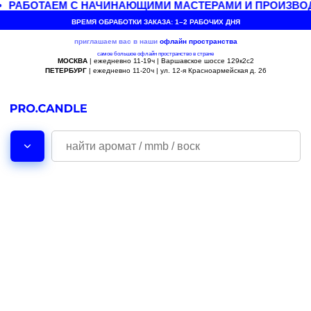
РАБОТАЕМ С НАЧИНАЮЩИМИ МАСТЕРАМИ И ПРОИЗВО
ВРЕМЯ ОБРАБОТКИ ЗАКАЗА: 1–2 РАБОЧИХ ДНЯ
приглашаем вас в наши
офлайн
пространства
самое большое офлайн пространство в стране
МОСКВА
| ежедневно 11-19ч | Варшавское шоссе 129к2с2
ПЕТЕРБУРГ
| ежедневно 11-20ч | ул. 12-я Красноармейская д. 26