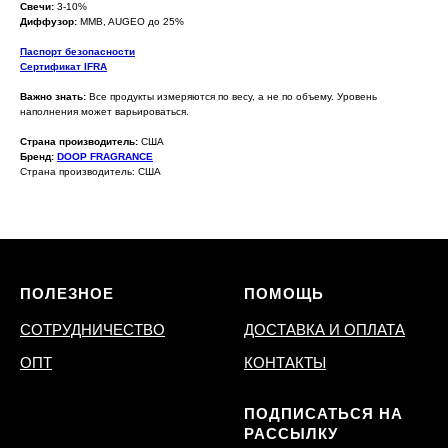
Свечи:
3-10%
Диффузор:
MMB, AUGEO до 25%
Паспорт безопасности
Сертификат IFRA
Важно знать:
Все продукты измеряются по весу, а не по объему. Уровень
наполнения может варьироваться.
Страна производитель:
США
Бренд:
DOOP FRAGRANCE
Страна производитель: США
ПОЛЕЗНОЕ
ПОМОЩЬ
СОТРУДНИЧЕСТВО
ДОСТАВКА И ОПЛАТА
ОПТ
КОНТАКТЫ
ПОДПИСАТЬСЯ НА
РАССЫЛКУ